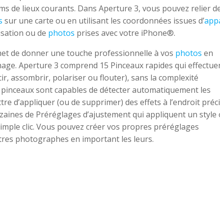
 de lieux courants. Dans Aperture 3, vous pouvez relier d
s
sur une carte ou en utilisant les coordonnées issues d’
appa
isation ou de
photos
prises avec votre iPhone®.
met de donner une touche professionnelle à vos
photos
en
image. Aperture 3 comprend 15 Pinceaux rapides qui effectuen
ir, assombrir, polariser ou flouter), sans la complexité
s pinceaux sont capables de détecter automatiquement les
e d’appliquer (ou de supprimer) des effets à l’endroit préc
zaines de Préréglages d’ajustement qui appliquent un style
simple clic. Vous pouvez créer vos propres préréglages
tres photographes en important les leurs.