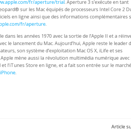
w.apple.com/fr/aperture/trial
. Aperture 3 s’exécute en tant
eopard® sur les Mac équipés de processeurs Intel Core 2 D
iciels en ligne ainsi que des informations complémentaires 
ple.com/fr/aperture
.
 dans les années 1970 avec la sortie de l’Apple II et a réinv
ec le lancement du Mac. Aujourd’hui, Apple reste le leader 
teurs, son système d’exploitation Mac OS X, iLife et ses
. Apple mène aussi la révolution multimédia numérique avec
et l’iTunes Store en ligne, et a fait son entrée sur le march
iPhone
.
Navigation
Article s