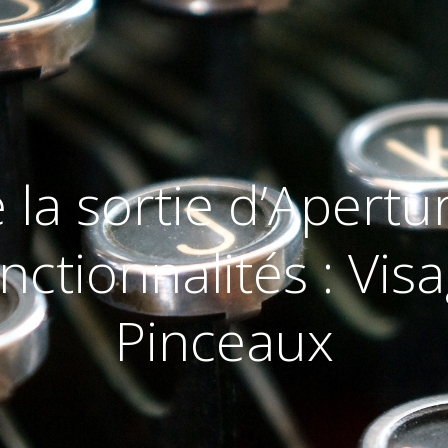
la sortie d’Apertur
nctionnalités : Visa
Pinceaux