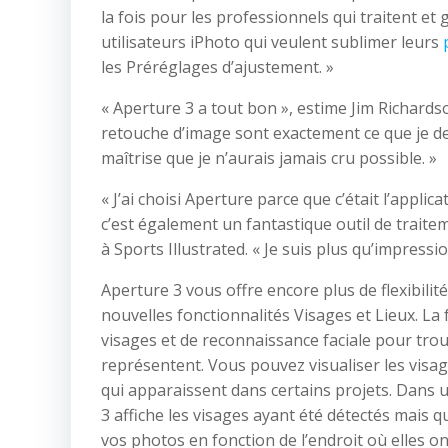
la fois pour les professionnels qui traitent e
utilisateurs iPhoto qui veulent sublimer leurs
les Préréglages d’ajustement. »
« Aperture 3 a tout bon », estime Jim Richard
retouche d’image sont exactement ce que je dem
maîtrise que je n’aurais jamais cru possible. »
« J’ai choisi Aperture parce que c’était l’appli
c’est également un fantastique outil de traite
à Sports Illustrated. « Je suis plus qu’impres
Aperture 3 vous offre encore plus de flexibili
nouvelles fonctionnalités Visages et Lieux. La
visages et de reconnaissance faciale pour tro
représentent. Vous pouvez visualiser les visa
qui apparaissent dans certains projets. Dans 
3 affiche les visages ayant été détectés mais
vos photos en fonction de l’endroit où elles on