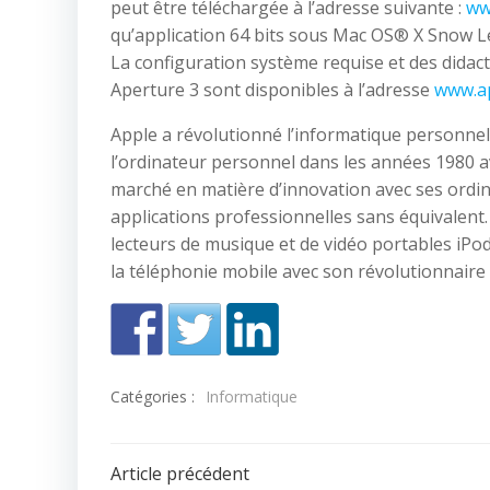
peut être téléchargée à l’adresse suivante :
ww
qu’application 64 bits sous Mac OS® X Snow L
La configuration système requise et des didact
Aperture 3 sont disponibles à l’adresse
www.ap
Apple a révolutionné l’informatique personnelle
l’ordinateur personnel dans les années 1980 av
marché en matière d’innovation avec ses ordina
applications professionnelles sans équivalent
lecteurs de musique et de vidéo portables iPod 
la téléphonie mobile avec son révolutionnaire
Catégories :
Informatique
Navigation
Article précédent