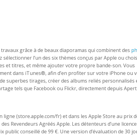
s travaux grâce à de beaux diaporamas qui combinent des
ph
z sélectionner l’un des six thèmes conçus par Apple ou chois
res et titres, et même ajouter votre propre bande-son. Vous
ment dans iTunes®, afin d’en profiter sur votre iPhone ou 
 de superbes tirages, créer des albums reliés personnalisés 
artage tels que Facebook ou Flickr, directement depuis Aper
 ligne (store.apple.com/fr) et dans les Apple Store au prix 
 des Revendeurs Agréés Apple. Les détenteurs d’une licence
x public conseillé de 99 €. Une version d’évaluation de 30 jo