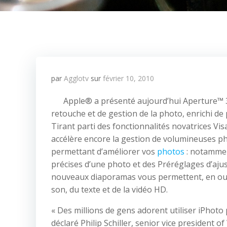
par
Agglotv
sur
février 10, 2010
Apple® a présenté aujourd’hui Aperture™ 3,
retouche et de gestion de la photo, enrichi de
Tirant parti des fonctionnalités novatrices Vis
accélère encore la gestion de volumineuses p
permettant d’améliorer vos
photos
: notammen
précises d’une photo et des Préréglages d’aju
nouveaux diaporamas vous permettent, en outr
son, du texte et de la vidéo HD.
« Des millions de gens adorent utiliser iPhoto
déclaré Philip Schiller, senior vice president 