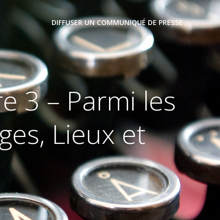
DIFFUSER UN COMMUNIQUÉ DE PRESSE
e 3 – Parmi les
ges, Lieux et