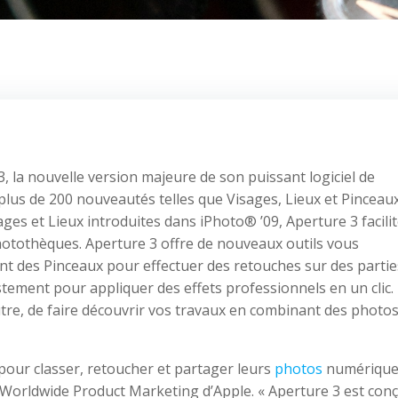
 la nouvelle version majeure de son puissant logiciel de
 plus de 200 nouveautés telles que Visages, Lieux et Pinceaux
ages et Lieux introduites dans iPhoto® ’09, Aperture 3 facilit
hotothèques. Aperture 3 offre de nouveaux outils vous
t des Pinceaux pour effectuer des retouches sur des partie
stement pour appliquer des effets professionnels en un clic.
e, de faire découvrir vos travaux en combinant des photos
 pour classer, retoucher et partager leurs
photos
numériques
of Worldwide Product Marketing d’Apple. « Aperture 3 est con