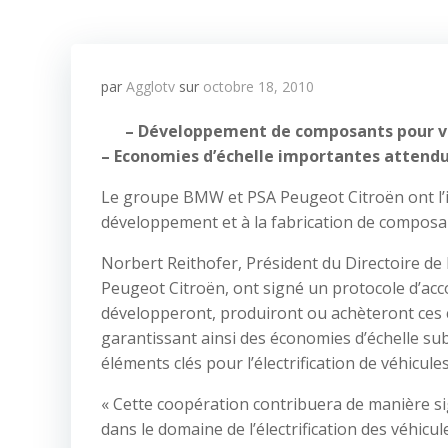
par
Agglotv
sur
octobre 18, 2010
– Développement de composants pour vé
– Economies d’échelle importantes attendu
Le groupe BMW et PSA Peugeot Citroën ont l’i
développement et à la fabrication de composan
Norbert Reithofer, Président du Directoire de
Peugeot Citroën, ont signé un protocole d’ac
développeront, produiront ou achèteront ces 
garantissant ainsi des économies d’échelle su
éléments clés pour l’électrification de véhicules
« Cette coopération contribuera de manière sig
dans le domaine de l’électrification des véhic