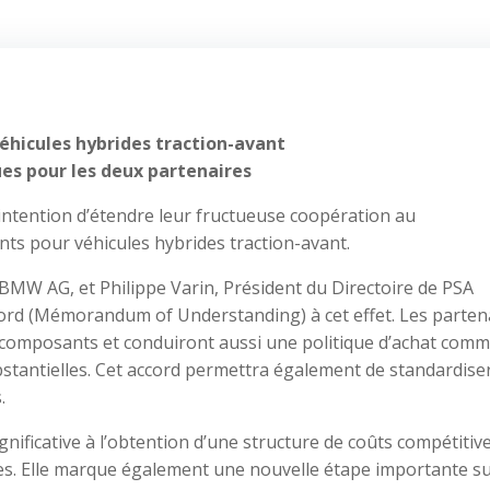
hicules hybrides traction-avant
es pour les deux partenaires
ntention d’étendre leur fructueuse coopération au
ts pour véhicules hybrides traction-avant.
 BMW AG, et Philippe Varin, Président du Directoire de PSA
cord (Mémorandum of Understanding) à cet effet. Les parten
composants et conduiront aussi une politique d’achat com
bstantielles. Cet accord permettra également de standardiser
.
nificative à l’obtention d’une structure de coûts compétitiv
ules. Elle marque également une nouvelle étape importante su