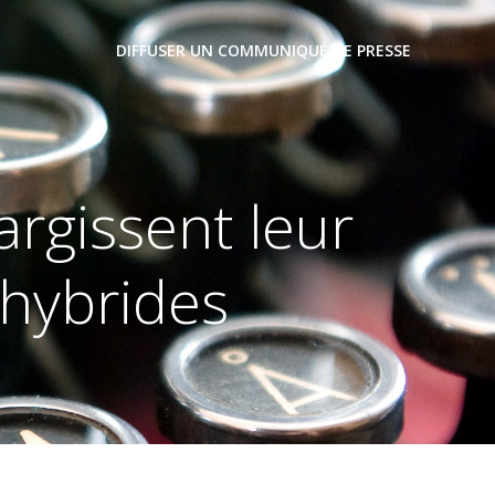
DIFFUSER UN COMMUNIQUÉ DE PRESSE
rgissent leur
hybrides