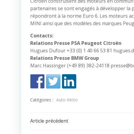
Citroën construisent des moteurs en commun a
partenaires se sont engagés à développer la p
répondront à la norme Euro 6. Les moteurs ac
MINI ainsi que des modèles des marques Peuge
Contacts:
Relations Presse PSA Peugeot Citroën
Hugues Dufour +33 (0) 1 40 66 53 81 hugues
Relations Presse BMW Group
Marc Hassinger (+49 89) 382-24118 presse@
Catégories :
Auto-Moto
Navigation
Article précédent