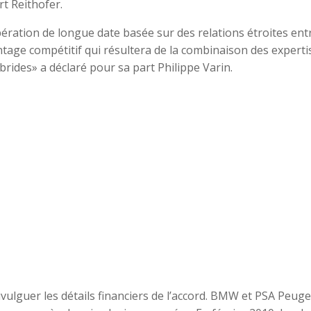
rt Reithofer.
ration de longue date basée sur des relations étroites ent
ntage compétitif qui résultera de la combinaison des experti
rides» a déclaré pour sa part Philippe Varin.
vulguer les détails financiers de l’accord. BMW et PSA Peug