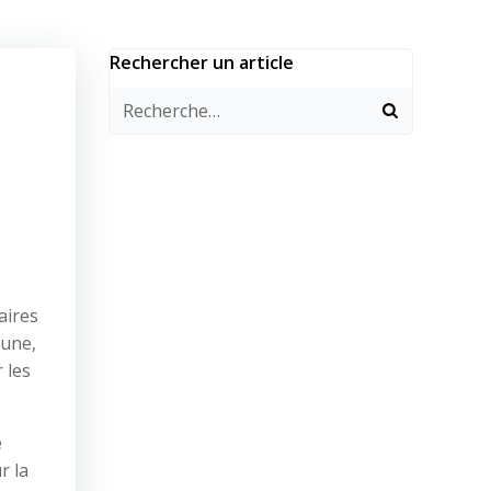
Rechercher un article
aires
mune,
 les
e
r la