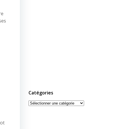
re
ses
Catégories
Catégories
eot