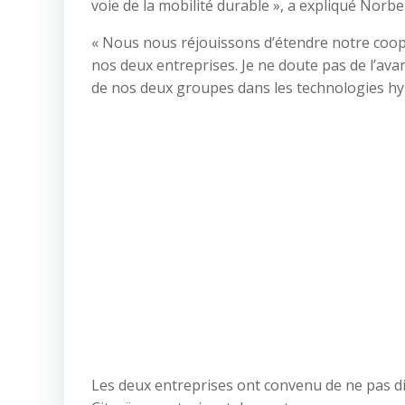
voie de la mobilité durable », a expliqué Norbe
« Nous nous réjouissons d’étendre notre coopé
nos deux entreprises. Je ne doute pas de l’ava
de nos deux groupes dans les technologies hyb
Les deux entreprises ont convenu de ne pas di