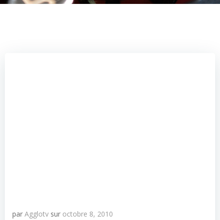
par
Agglotv
sur
octobre 8, 2010