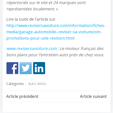
répertoriés sur le site et 24 marques sont
représentées localement.
»
Lire la suite de l’article sur
http://www.revisersavoiture.com/information/fiches-
media/garage-automobile–reviser-sa-voiturecom-
promotions-pour-une-revision.html
www.revisersavoiture.com
: Le moteur français des
bons plans pour l’entretien auto près de chez vous.
Catégories :
Auto-Moto
Navigation
Navigation
Article précédent
Article suivant
de
de