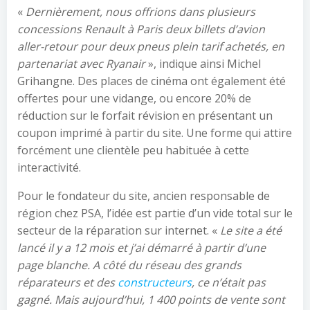
«
Dernièrement, nous offrions dans plusieurs
concessions Renault à Paris deux billets d’avion
aller-retour pour deux pneus plein tarif achetés, en
partenariat avec Ryanair
», indique ainsi Michel
Grihangne. Des places de cinéma ont également été
offertes pour une vidange, ou encore 20% de
réduction sur le forfait révision en présentant un
coupon imprimé à partir du site. Une forme qui attire
forcément une clientèle peu habituée à cette
interactivité.
Pour le fondateur du site, ancien responsable de
région chez PSA, l’idée est partie d’un vide total sur le
secteur de la réparation sur internet. «
Le site a été
lancé il y a 12 mois et j’ai démarré à partir d’une
page blanche. A côté du réseau des grands
réparateurs et des
constructeurs
, ce n’était pas
gagné. Mais aujourd’hui, 1 400 points de vente sont