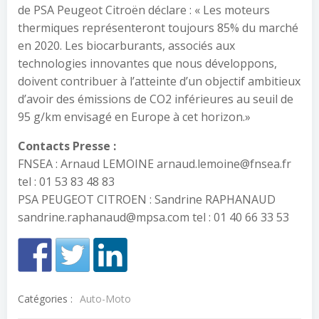
de PSA Peugeot Citroën déclare : « Les moteurs
thermiques représenteront toujours 85% du marché
en 2020. Les biocarburants, associés aux
technologies innovantes que nous développons,
doivent contribuer à l’atteinte d’un objectif ambitieux
d’avoir des émissions de CO2 inférieures au seuil de
95 g/km envisagé en Europe à cet horizon.»
Contacts Presse :
FNSEA : Arnaud LEMOINE arnaud.lemoine@fnsea.fr
tel : 01 53 83 48 83
PSA PEUGEOT CITROEN : Sandrine RAPHANAUD
sandrine.raphanaud@mpsa.com tel : 01 40 66 33 53
Catégories :
Auto-Moto