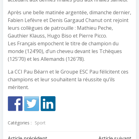
Après une belle matinée argentée, dimanche dernier,
Fabien Lefèvre et Denis Gargaud Chanut ont rejoint
leurs collègues de patrouille : Mathieu Peche,
Gauthier Klauss, Hugo Biso et Pierre Picco.
Les Français empochent le titre de champion du
monde (124’90), d’un cheveu devant les Tchèques
(125’70) et les Allemands (126’78).
La CCI Pau Béarn et le Groupe ESC Pau félicitent ces
champions et leur souhaitent la réussite qu’ils
méritent.
Catégories :
Sport
Article précédent
Article suivant