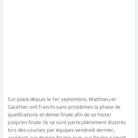
Sur place depuis le 1er septembre, Matthieu et
Gauthier ont franchi sans problèmes la phase de
qualifications et demie finale afin de se hisser
jusqu’en finale. Ils se sont particulièrement illustrés
lors des courses par équipes vendredi dernier,
accédant aux demies finales puis aux finales samedi.