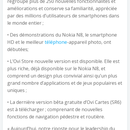
regroupe plus de 250 nouvelles fonctionnalités et
améliorations et conserve sa familiarité, appréciée
par des millions d’utilisateurs de smartphones dans
le monde entier ;
• Des démonstrations du Nokia N8, le smartphone
HD et le meilleur
téléphone
-appareil photo, ont
débutées;
• L’Ovi Store nouvelle version est disponible. Elle est
plus riche, déjà disponible sur le Nokia N8, et
comprend un design plus convivial ainsi qu’un plus
grand nombre d’applications et de jeux populaires et
uniques ;
• La dernière version bêta gratuite d’Ovi Cartes (SR6)
est à télécharger ; comprenant de nouvelles
fonctions de navigation pédestre et routière.
« Aujourd’hui, notre riposte pour le leadership du