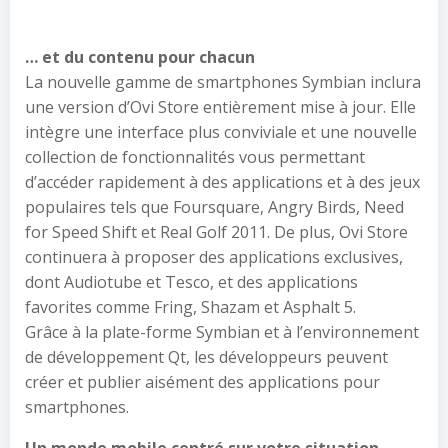
… et du contenu pour chacun
La nouvelle gamme de smartphones Symbian inclura
une version d’Ovi Store entièrement mise à jour. Elle
intègre une interface plus conviviale et une nouvelle
collection de fonctionnalités vous permettant
d’accéder rapidement à des applications et à des jeux
populaires tels que Foursquare, Angry Birds, Need
for Speed Shift et Real Golf 2011. De plus, Ovi Store
continuera à proposer des applications exclusives,
dont Audiotube et Tesco, et des applications
favorites comme Fring, Shazam et Asphalt 5.
Grâce à la plate-forme Symbian et à l’environnement
de développement Qt, les développeurs peuvent
créer et publier aisément des applications pour
smartphones.