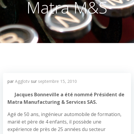
Matra M&S
par
Agglotv
sur
septembre 15, 2010
Jacques Bonneville a été nommé Président de
Matra Manufacturing & Services SAS.
Agé de 50 ans, ingénieur automobile de formation,
marié et père de 4 enfants, il possède une
expérience de près de 25 années du secteur