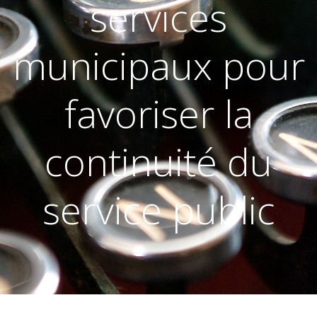
services
municipaux pour
favoriser la
continuité du
service public