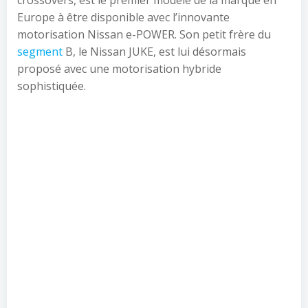
crossovers, est le premier modèle de la marque en
Europe à être disponible avec l’innovante
motorisation Nissan e-POWER. Son petit frère du
segment
B, le Nissan JUKE, est lui désormais
proposé avec une motorisation hybride
sophistiquée.