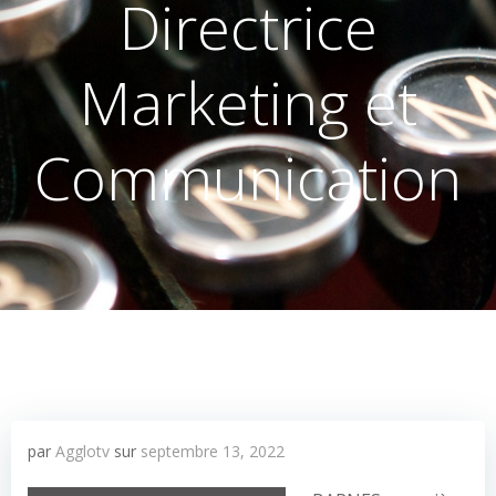
Directrice
Marketing et
Communication
par
Agglotv
sur
septembre 13, 2022