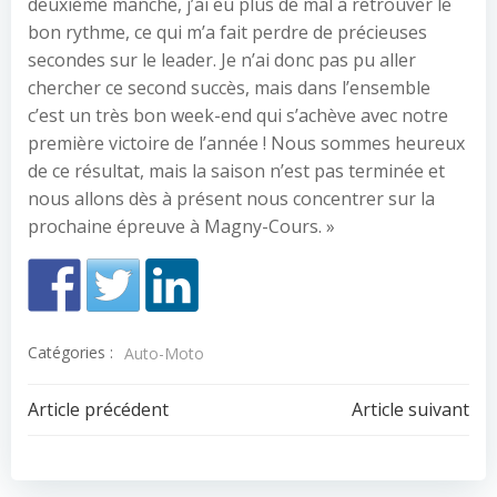
deuxième manche, j’ai eu plus de mal à retrouver le
bon rythme, ce qui m’a fait perdre de précieuses
secondes sur le leader. Je n’ai donc pas pu aller
chercher ce second succès, mais dans l’ensemble
c’est un très bon week-end qui s’achève avec notre
première victoire de l’année ! Nous sommes heureux
de ce résultat, mais la saison n’est pas terminée et
nous allons dès à présent nous concentrer sur la
prochaine épreuve à Magny-Cours. »
Catégories :
Auto-Moto
Navigation
Navigation
Article précédent
Article suivant
de
de