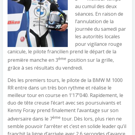
au cumul des deux
séances. En raison de
l’annulation de la
journée du samedi par
les autorités locales
pour vigilance rouge
canicule, le pilote francilien prend le départ de la
ème
première manche en 3
position sur la grille,
grâce à ses résultats du vendredi.
Dès les premiers tours, le pilote de la BMW M 1000
RR entre dans un très bon rythme et réalise le
meilleur tour en course en 1’17’’040. Rapidement, le
duo de tête creuse l’écart avec ses poursuivants et
Kenny Foray prend finalement l’avantage sur son
ème
adversaire dans le 7
tour. Dès lors, plus rien ne
semble pouvoir l’arrêter et c’est en solide leader qu’il
franchit la ligne d’arrivée avec 2,6 secondes d’avance.