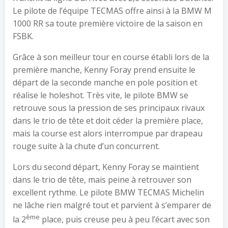
Le pilote de l’équipe TECMAS offre ainsi à la BMW M
1000 RR sa toute première victoire de la saison en
FSBK.
Grâce à son meilleur tour en course établi lors de la
première manche, Kenny Foray prend ensuite le
départ de la seconde manche en pole position et
réalise le holeshot. Très vite, le pilote BMW se
retrouve sous la pression de ses principaux rivaux
dans le trio de tête et doit céder la première place,
mais la course est alors interrompue par drapeau
rouge suite à la chute d’un concurrent.
Lors du second départ, Kenny Foray se maintient
dans le trio de tête, mais peine à retrouver son
excellent rythme. Le pilote BMW TECMAS Michelin
ne lâche rien malgré tout et parvient à s’emparer de
ème
la 2
place, puis creuse peu à peu l’écart avec son