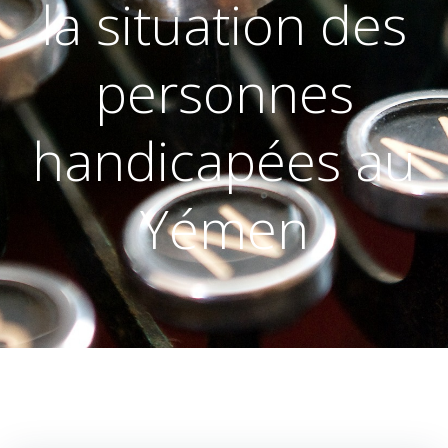
la situation des
personnes
handicapées au
Yémen