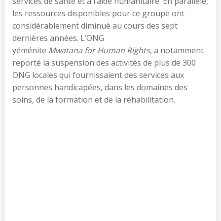
services de santé et à l’aide humanitaire. En parallèle,
les ressources disponibles pour ce groupe ont
considérablement diminué au cours des sept
dernières années. L’ONG
yéménite
Mwatana
for
Human
Rights
, a notamment
reporté la suspension des activités de plus de 300
ONG locales qui fournissaient des services aux
personnes handicapées, dans les domaines des
soins, de la formation et de la réhabilitation.