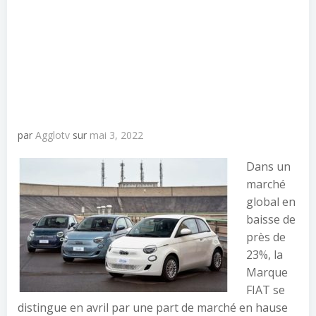
par
Agglotv
sur
mai 3, 2022
Dans un
marché
global en
baisse de
près de
23%, la
Marque
FIAT se
distingue en avril par une part de marché en hause