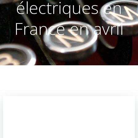
électriques en
France en avril