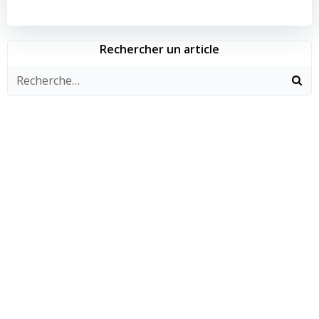
de
de
l’article
l’article
Rechercher un article