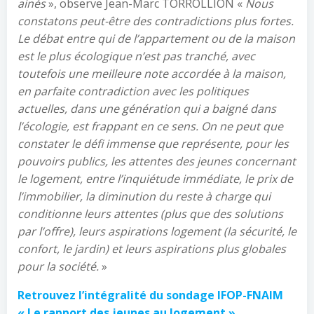
ainés
», observe Jean-Marc TORROLLION «
Nous
constatons peut-être des contradictions plus fortes.
Le débat entre qui de l’appartement ou de la maison
est le plus écologique n’est pas tranché, avec
toutefois une meilleure note accordée à la maison,
en parfaite contradiction avec les politiques
actuelles, dans une génération qui a baigné dans
l’écologie, est frappant en ce sens. On ne peut que
constater le défi immense que représente, pour les
pouvoirs publics, les attentes des jeunes concernant
le logement, entre l’inquiétude immédiate, le prix de
l’immobilier, la diminution du reste à charge qui
conditionne leurs attentes (plus que des solutions
par l’offre), leurs aspirations logement (la sécurité, le
confort, le jardin) et leurs aspirations plus globales
pour la société.
»
Retrouvez l’intégralité du sondage IFOP-FNAIM
« Le rapport des jeunes au logement »