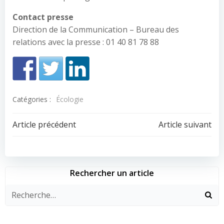
Contact presse
Direction de la Communication – Bureau des
relations avec la presse : 01 40 81 78 88
Catégories :
Écologie
Navigation
Navigation
Article précédent
Article suivant
de
de
l’article
l’article
Rechercher un article