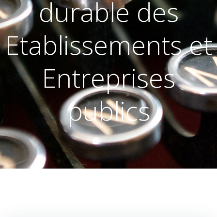
durable des
Etablissements et
Entreprises
publics