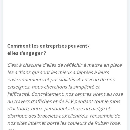
Comment les entreprises
peuvent-
elles
s
‘
engager
?
C
‘
est
à chacune d
‘
elles de réfléchir à mettre en place
les actions qui sont les mieux adaptées à leurs
environnements et possibilités. Au niveau de nos
enseignes, nous cherchons la simplicité et
l
‘
efficacité. C
oncrètement, nos centres virent au rose
au travers d
‘
affiches et de PLV pendant tout le mois
d
‘
octobre, notre personnel arbore
un
badge et
distribue des bracelets aux
client(e)s, l
‘
ensemble de
nos sites internet porte les couleurs de Ruban rose,