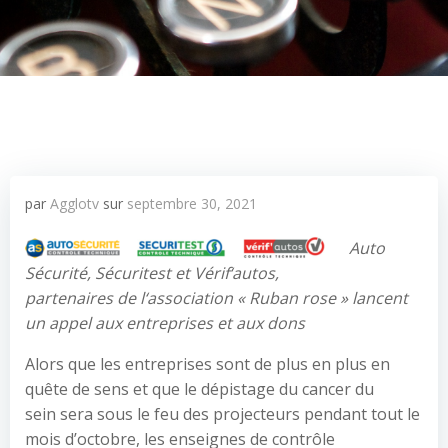
par
Agglotv
sur
septembre 30, 2021
Auto
Sécurité
, Sécuritest et Vérif
‘
a
utos,
p
artenaires
de
l
‘
association
«
Ruban rose
»
lancent
un appel aux entreprises et aux dons
Alors que les entreprises sont de plus en plus en
quête de sens et que le dépistage du cancer du
sein sera sous le feu des projecteurs pendant tout le
mois d’octobre, les enseignes de contrôle