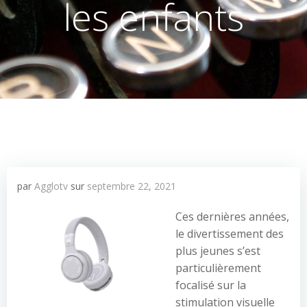
les enfants
par
Agglotv
sur
septembre 22, 2021
Ces dernières années,
le divertissement des
plus jeunes s’est
particulièrement
focalisé sur la
stimulation visuelle