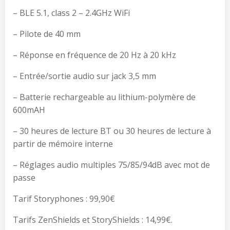
– BLE 5.1, class 2 – 2.4GHz WiFi
– Pilote de 40 mm
– Réponse en fréquence de 20 Hz à 20 kHz
– Entrée/sortie audio sur jack 3,5 mm
– Batterie rechargeable au lithium-polymère de
600mAH
– 30 heures de lecture BT ou 30 heures de lecture à
partir de mémoire interne
– Réglages audio multiples 75/85/94dB avec mot de
passe
Tarif Storyphones : 99,90€
Tarifs ZenShields et StoryShields : 14,99€.