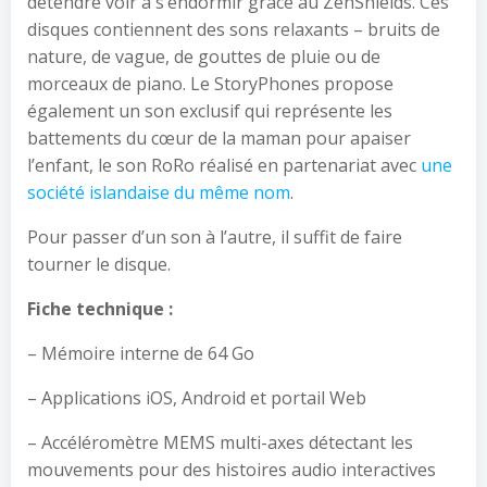
détendre voir à s’endormir grâce au ZenShields. Ces
disques contiennent des sons relaxants – bruits de
nature, de vague, de gouttes de pluie ou de
morceaux de piano. Le StoryPhones propose
également un son exclusif qui représente les
battements du cœur de la maman pour apaiser
l’enfant, le son RoRo réalisé en partenariat avec
une
société islandaise du même nom
.
Pour passer d’un son à l’autre, il suffit de faire
tourner le disque.
Fiche technique :
– Mémoire interne de 64 Go
– Applications iOS, Android et portail Web
– Accéléromètre MEMS multi-axes détectant les
mouvements pour des histoires audio interactives