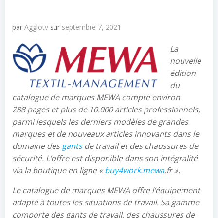
par
Agglotv
sur
septembre 7, 2021
La
nouvelle
édition
du
catalogue de marques MEWA compte environ
288
pages et plus de 10.000
articles professionnels,
parmi lesquels les derniers modèles de grandes
marques et de nouveaux articles innovants dans le
domaine des
gants
de travail et des chaussures de
sécurité. L
‘
offre est disponible dans son intégralité
via la boutique en ligne «
buy4work.mewa
.fr
».
Le catalogue de marques MEWA offre l
‘
équipement
adapté à toutes les situations de travail. Sa gamme
comporte des gants de travail, des chaussures de