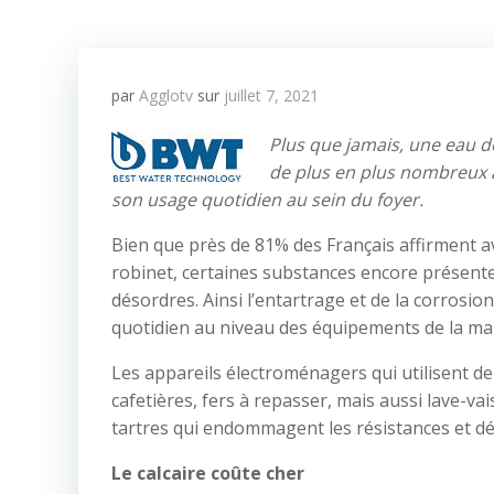
par
Agglotv
sur
juillet 7, 2021
Plus
que jamais,
une eau d
de plus en plus nombreux à
son usage quotidien au sein du foyer.
Bien que près de 81% des Français affirment av
robinet, certaines substances encore présen
désordres. Ainsi l’entartrage et de la corro
quotidien au niveau des équipements de la mais
Les appareils électroménagers qui utilisent de 
cafetières, fers à repasser, mais aussi lave-va
tartres qui endommagent les résistances et dé
Le calcaire co
û
te cher