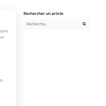
Rechercher un article
sont
ur
s,