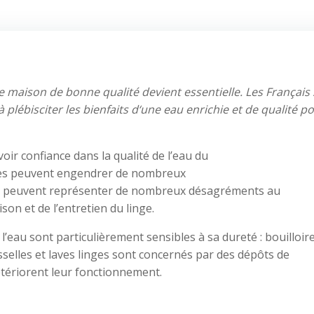
e maison de
bonne
qualité devient essentielle
.
Les
Français
 plébisciter
les bienfaits d
‘
une eau enrichie et de qualité
po
oir confiance dans la qualité de l’eau du
tes peuvent engendrer de nombreux
sion peuvent représenter de nombreux désagréments au
on et de l’entretien du linge.
l’eau sont particulièrement sensibles à sa dureté : bouilloire
isselles et laves linges sont concernés par des dépôts de
tériorent leur fonctionnement.