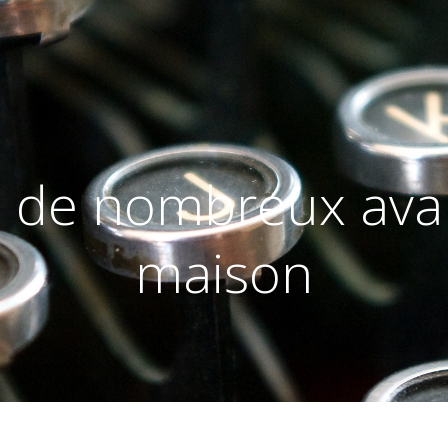
 : de nombreux ava
maison