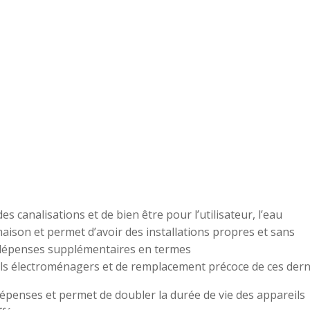
s canalisations et de bien être pour l’utilisateur, l’eau
maison et permet d’avoir des installations propres et sans
es dépenses supplémentaires en termes
s électroménagers et de remplacement précoce de ces dern
épenses et permet de doubler la durée de vie des appareils