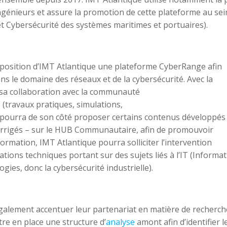
génieurs et assure la promotion de cette plateforme au sei
et Cybersécurité des systèmes maritimes et portuaires).
sposition d’IMT Atlantique une plateforme CyberRange afin
s le domaine des réseaux et de la cybersécurité. Avec la
 sa collaboration avec la communauté
 (travaux pratiques, simulations,
le pourra de son côté proposer certains contenus développés
orrigés – sur le HUB Communautaire, afin de promouvoir
formation, IMT Atlantique pourra solliciter l’intervention
tions techniques portant sur des sujets liés à l’IT (Informa
ies, donc la cybersécurité industrielle).
également accentuer leur partenariat en matière de recherch
ttre en place une structure d’
analyse
amont afin d’identifier l