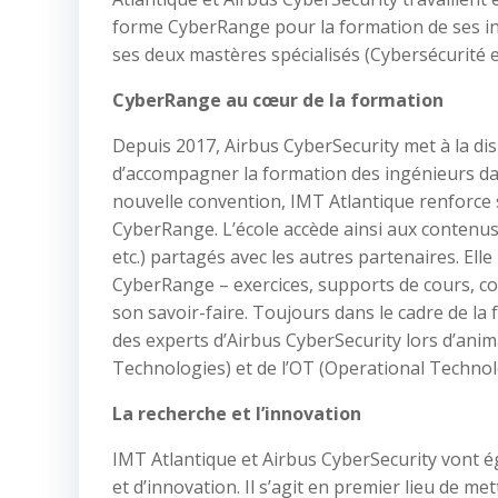
forme CyberRange pour la formation de ses in
ses deux mastères spécialisés (Cybersécurité 
CyberRange au cœur de la formation
Depuis 2017, Airbus CyberSecurity met à la di
d’accompagner la formation des ingénieurs dan
nouvelle convention, IMT Atlantique renforce
CyberRange. L’école accède ainsi aux contenus
etc.) partagés avec les autres partenaires. El
CyberRange – exercices, supports de cours, c
son savoir-faire. Toujours dans le cadre de la 
des experts d’Airbus CyberSecurity lors d’anima
Technologies) et de l’OT (Operational Technolog
La recherche et l’innovation
IMT Atlantique et Airbus CyberSecurity vont 
et d’innovation. Il s’agit en premier lieu de me