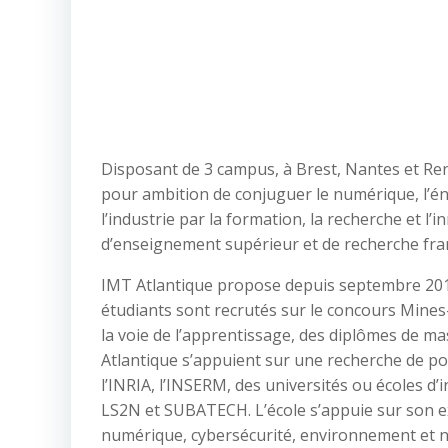
Disposant de 3 campus, à Brest, Nantes et Ren
pour ambition de conjuguer le numérique, l’én
l’industrie par la formation, la recherche et l’i
d’enseignement supérieur et de recherche fra
IMT Atlantique propose depuis septembre 2018
étudiants sont recrutés sur le concours Mines-P
la voie de l’apprentissage, des diplômes de ma
Atlantique s’appuient sur une recherche de poi
l’INRIA, l’INSERM, des universités ou écoles d’
LS2N et SUBATECH. L’école s’appuie sur son e
numérique, cybersécurité, environnement et nu