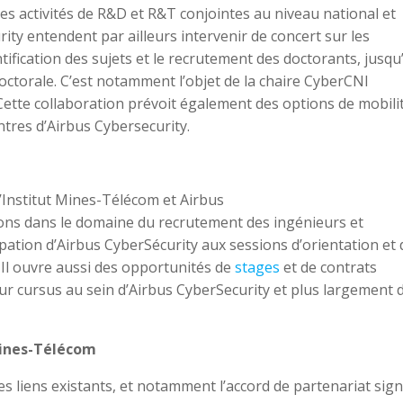
es activités de R&D et R&T conjointes au niveau national et
ty entendent par ailleurs intervenir de concert sur les
ification des sujets et le recrutement des doctorants, jusqu
doctorale. C’est notamment l’objet de la chaire CyberCNI
 Cette collaboration prévoit également des options de mobili
ntres d’Airbus Cybersecurity.
l’Institut Mines-Télécom et Airbus
ions dans le domaine du recrutement des ingénieurs et
ipation d’Airbus CyberSécurity aux sessions d’orientation et 
. Il ouvre aussi des opportunités de
stages
et de contrats
eur cursus au sein d’Airbus CyberSecurity et plus largement 
Mines-Télécom
s liens existants, et notamment l’accord de partenariat sig