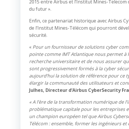
2015 entre Airbus et l’Institut Mines-Telecom 
du futur ».
Enfin, ce partenariat historique avec Airbus C
de l’Institut Mines-Télécom qui pourront dév
sécurité.
«
Pour un fournisseur de solutions cyber comm
pointe comme
IMT Atlantique nous permet à la
recherche universitaire et de nous assurer q
sont progressivement formés à la cyber sécur
aujourd
‘
hui la solution de référence pour ce t
élargir la communauté
des utilisateurs et co
Julhes
, Directeur d
‘
Airbus CyberSecurity
Fr
«
A l’ère de la transformation numérique de l’i
problématique capitale pour les entreprises e
un champion européen tel que Airbus Cybersécur
Télécom
: ensemble, former les ingénieurs et