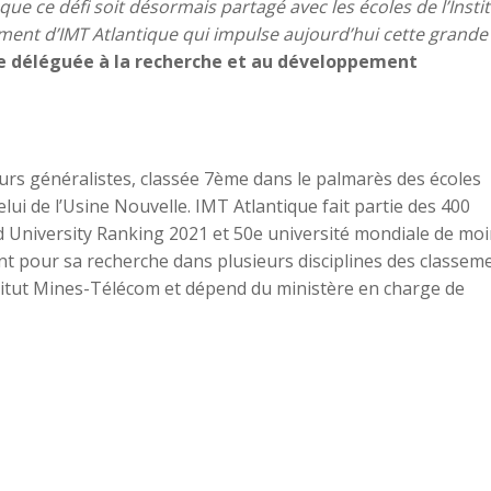
 que ce défi soit désormais partagé avec les écoles de l’Insti
gement d’IMT Atlantique qui impulse aujourd’hui cette grande
ce déléguée à la recherche et au développement
urs généralistes, classée 7ème dans le palmarès des écoles
lui de l’Usine Nouvelle. IMT Atlantique fait partie des 400
University Ranking 2021 et 50e université mondiale de moi
nt pour sa recherche dans plusieurs disciplines des classem
nstitut Mines-Télécom et dépend du ministère en charge de