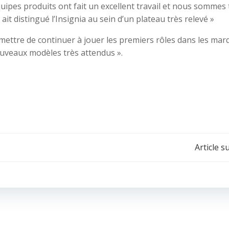
quipes produits ont fait un excellent travail et nous sommes 
ait distingué l’Insignia au sein d’un plateau très relevé »
rmettre de continuer à jouer les premiers rôles dans les mar
ouveaux modèles très attendus ».
Navigation
Article s
de
l’article