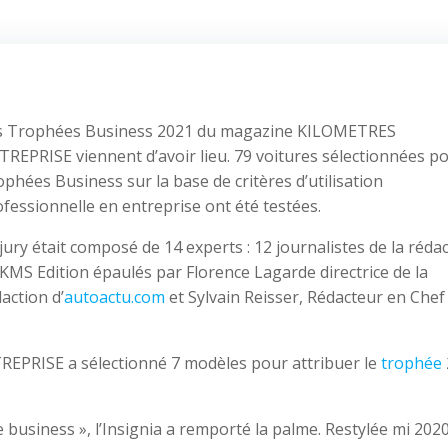
s Trophées Business 2021 du magazine KILOMETRES
REPRISE viennent d’avoir lieu. 79 voitures sélectionnées p
phées Business sur la base de critères d’utilisation
fessionnelle en entreprise ont été testées.
jury était composé de 14 experts : 12 journalistes de la réda
KMS Edition épaulés par Florence Lagarde directrice de la
action d’
autoactu.com
et Sylvain Reisser, Rédacteur en Chef
REPRISE a sélectionné 7 modèles pour attribuer le
trophée
 business », l’Insignia a remporté la palme. Restylée mi 2020