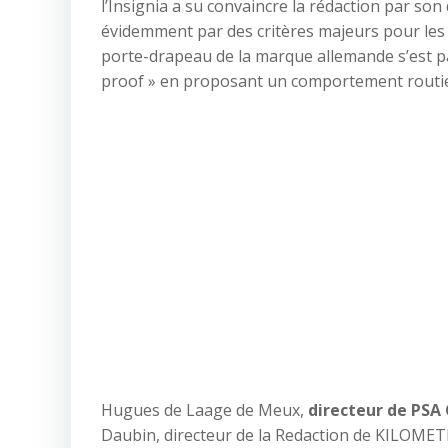
l’Insignia a su convaincre la rédaction par s
évidemment par des critères majeurs pour les pr
porte-drapeau de la marque allemande s’est pa
proof » en proposant un comportement routier
Hugues de Laage de Meux,
directeur de PSA
Daubin, directeur de la Redaction de KILOME