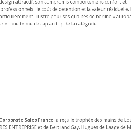
on design attractif, son compromis comportement-confort et
ofessionnels : le coût de détention et la valeur résiduelle.
rticulièrement illustré pour ses qualités de berline « auto
 et une tenue de cap au top de la catégorie.
 Corporate Sales France
, a reçu le trophée des mains de Lo
TRES ENTREPRISE et de Bertrand Gay. Hugues de Laage de 