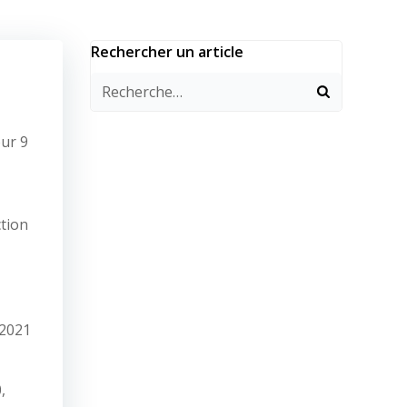
Rechercher un article
our 9
ction
2021
,