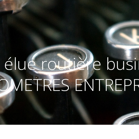
: élue routière bu
LOMETRES ENTREPR