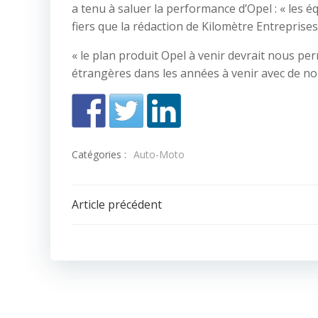
a tenu à saluer la performance d’Opel : « les é
fiers que la rédaction de Kilomètre Entreprises 
« le plan produit Opel à venir devrait nous pe
étrangères dans les années à venir avec de n
Catégories :
Auto-Moto
Navigation
Article précédent
de
l’article