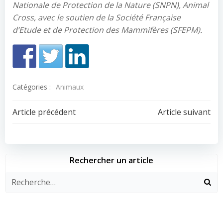
Nationale de Protection de la Nature (SNPN), Animal
Cross, avec le soutien de la Société Française
d’Etude et de Protection des Mammifères (SFEPM).
Catégories :
Animaux
Navigation
Navigation
Article précédent
Article suivant
de
de
l’article
l’article
Rechercher un article