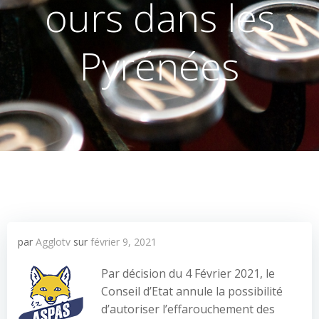
ours dans les
Pyrénées
par
Agglotv
sur
février 9, 2021
Par décision du 4 Février 2021, le
Conseil d’Etat annule la possibilité
d’autoriser l’effarouchement des