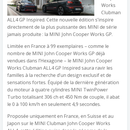
Works
Clubman
ALL4 GP Inspired. Cette nouvelle édition s’inspire
directement de la plus puissante des MINI de série
jamais produite : la MINI John Cooper Works GP.
Limitée en France à 99 exemplaires – comme le
nombre de MINI John Cooper Works GP déjà
vendues dans l’Hexagone – le MINI John Cooper
Works Clubman ALL4 GP Inspired saura ravir les
familles à la recherche d’un design exclusif et de
sensations fortes. Équipé de la dernière génération
du moteur à quatre cylindres MINI TwinPower
Turbo totalisant 306 ch et 450 Nm de couple, il abat
le 0 à 100 km/h en seulement 4,9 secondes.
Proposée uniquement en France, en Suisse et au
Japon sur le MINI Clubman John Cooper Works