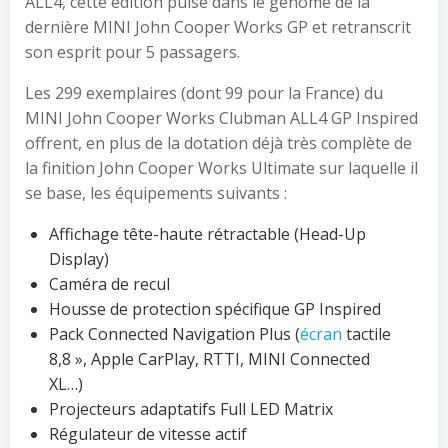
ALL4, cette édition puise dans le génome de la
dernière MINI John Cooper Works GP et retranscrit
son esprit pour 5 passagers.
Les 299 exemplaires (dont 99 pour la France) du
MINI John Cooper Works Clubman ALL4 GP Inspired
offrent, en plus de la dotation déjà très complète de
la finition John Cooper Works Ultimate sur laquelle il
se base, les équipements suivants :
Affichage tête-haute rétractable (Head-Up
Display)
Caméra de recul
Housse de protection spécifique GP Inspired
Pack Connected Navigation Plus (
écran
tactile
8,8 », Apple CarPlay, RTTI, MINI Connected
XL…)
Projecteurs adaptatifs Full LED Matrix
Régulateur de vitesse actif