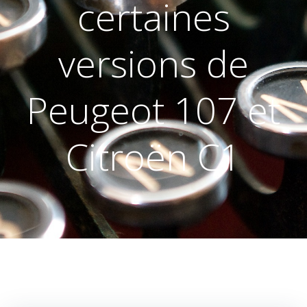
certaines
versions de
Peugeot 107 et
Citroën C1