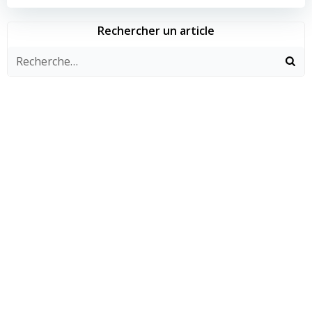
de
de
l’article
l’article
Rechercher un article