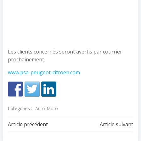
Les clients concernés seront avertis par courrier
prochainement.
www.psa-peugeot-citroen.com
Catégories :
Auto-Moto
Navigation
Navigation
Article précédent
Article suivant