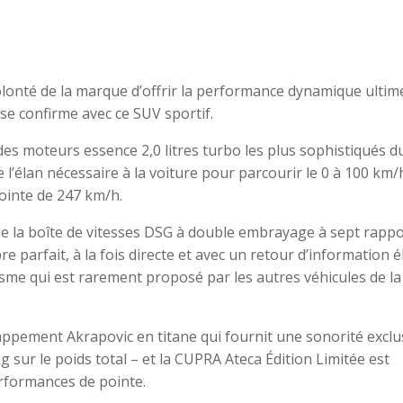
olonté de la marque d’offrir la performance dynamique ultim
 se confirme avec ce SUV sportif.
des moteurs essence 2,0 litres turbo les plus sophistiqués d
l’élan nécessaire à la voiture pour parcourir le 0 à 100 km/
ointe de 247 km/h.
de la boîte de vitesses DSG à double embrayage à sept rapp
re parfait, à la fois directe et avec un retour d’information é
me qui est rarement proposé par les autres véhicules de la
ppement Akrapovic en titane qui fournit une sonorité exclu
sur le poids total – et la CUPRA Ateca Édition Limitée est
erformances de pointe.