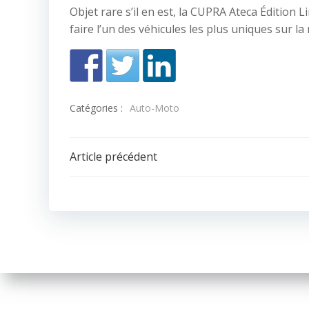
Objet rare s’il en est, la CUPRA Ateca Édition
faire l’un des véhicules les plus uniques sur la 
Catégories :
Auto-Moto
Navigation
Article précédent
de
l’article