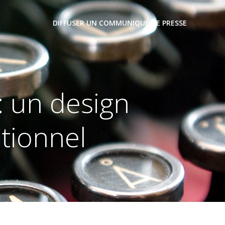
DIFFUSER UN COMMUNIQUÉ DE PRESSE
: un design
tionnel