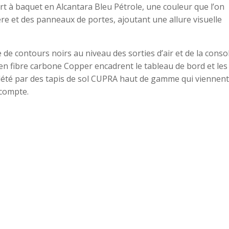
ort à baquet en Alcantara Bleu Pétrole, une couleur que l’on
re et des panneaux de portes, ajoutant une allure visuelle
 de contours noirs au niveau des sorties d’air et de la conso
en fibre carbone Copper encadrent le tableau de bord et les
lété par des tapis de sol CUPRA haut de gamme qui viennent
 compte.