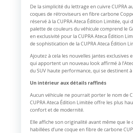
De la simplicité du lettrage en cuivre CUPRA aux 
coques de rétroviseurs en fibre carbone Copp
réservé à la CUPRA Ateca Édition Limitée, qui
palette de couleurs du véhicule comprend le G
en exclusivité pour la CUPRA Ateca Édition Lim
de sophistication de la CUPRA Ateca Édition L
Ajoutez à cela les nouvelles jantes exclusives 
qui apportent un nouveau look affirmé à l’Ateca
du SUV haute performance, qui se destinent à 
Un intérieur aux détails raffinés
Aucun véhicule ne pourrait porter le nom de CUP
CUPRA Ateca Édition Limitée offre les plus haut
confort et de modernité.
Elle affiche son originalité avant même que le c
habillées d’une coque en fibre de carbone CUP