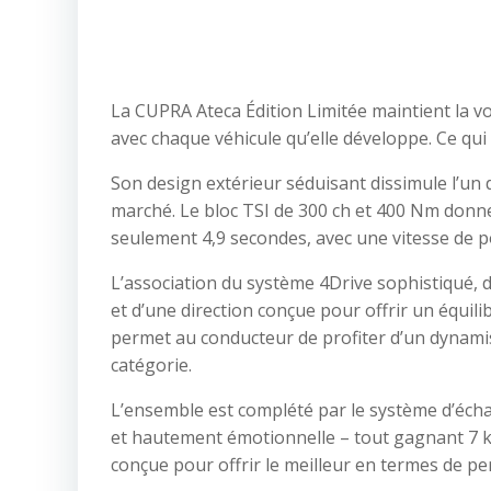
La CUPRA Ateca Édition Limitée maintient la v
avec chaque véhicule qu’elle développe. Ce qui
Son design extérieur séduisant dissimule l’un 
marché. Le bloc TSI de 300 ch et 400 Nm donne 
seulement 4,9 secondes, avec une vitesse de p
L’association du système 4Drive sophistiqué, 
et d’une direction conçue pour offrir un équilib
permet au conducteur de profiter d’un dynamis
catégorie.
L’ensemble est complété par le système d’écha
et hautement émotionnelle – tout gagnant 7 kg 
conçue pour offrir le meilleur en termes de p