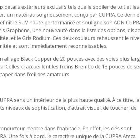
détails extérieurs exclusifs tels que le spoiler de toit et les
er, un matériau soigneusement conçu par CUPRA. Ce dernie
 définit le SUV haute performance et souligne son ADN CUPR
ris Graphene, une nouveauté dans la liste des options, disp
itée, et le Gris Rodium. Ces deux couleurs rehaussent le niv
imitée et sont immédiatement reconnaissables.
en alliage Black Copper de 20 pouces avec des voies plus larg
. Celles-ci accueillent les freins Brembo de 18 pouces de sé
taper dans l’œil des amateurs.
RA sans un intérieur de la plus haute qualité. À ce titre, la
s niveaux de sophistication, d’attrait visuel, de toucher, de
onducteur n’entre dans l’habitacle. En effet, les clés sont
RA. Une fois à bord, le caractère unique de la CUPRA Ateca