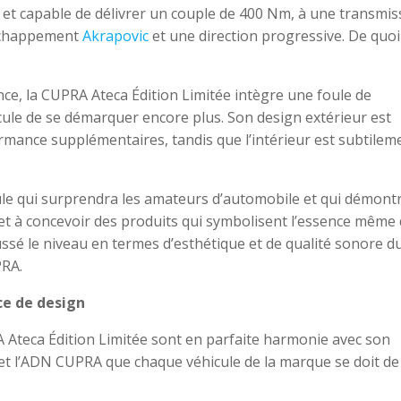
et capable de délivrer un couple de 400 Nm, à une transmis
 échappement
Akrapovic
et une direction progressive. De quoi
nce, la CUPRA Ateca Édition Limitée intègre une foule de
ule de se démarquer encore plus. Son design extérieur est
rmance supplémentaires, tandis que l’intérieur est subtilem
ule qui surprendra les amateurs d’automobile et qui démont
et à concevoir des produits qui symbolisent l’essence même 
ssé le niveau en termes d’esthétique et de qualité sonore d
PRA.
ce de design
 Ateca Édition Limitée sont en parfaite harmonie avec son
t et l’ADN CUPRA que chaque véhicule de la marque se doit de