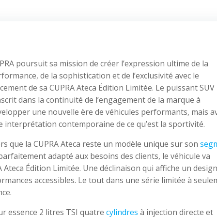
RA poursuit sa mission de créer l’expression ultime de la
formance, de la sophistication et de l’exclusivité avec le
ncement de sa CUPRA Ateca Édition Limitée. Le puissant SUV
nscrit dans la continuité de l’engagement de la marque à
velopper une nouvelle ère de véhicules performants, mais a
 interprétation contemporaine de ce qu’est la sportivité.
ors que la CUPRA Ateca reste un modèle unique sur son
seg
parfaitement adapté aux besoins des clients, le véhicule va
 Ateca Édition Limitée. Une déclinaison qui affiche un design
ormances accessibles. Le tout dans une série limitée à seul
nce.
ur essence 2 litres TSI quatre
cylindres
à injection directe et