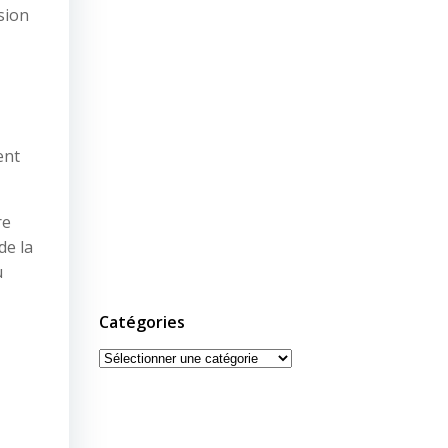
sion
ent
re
de la
u
Catégories
Catégories