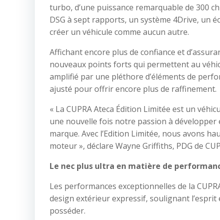
turbo, d’une puissance remarquable de 300 ch 
DSG à sept rapports, un système 4Drive, un
créer un véhicule comme aucun autre.
Affichant encore plus de confiance et d’assura
nouveaux points forts qui permettent au véhic
amplifié par une pléthore d’éléments de perfo
ajusté pour offrir encore plus de raffinement.
« La CUPRA Ateca Édition Limitée est un véhic
une nouvelle fois notre passion à développer 
marque. Avec l’Edition Limitée, nous avons hau
moteur », déclare Wayne Griffiths, PDG de CU
Le nec plus ultra en matière de performan
Les performances exceptionnelles de la CUPRA
design extérieur expressif, soulignant l’espri
posséder.