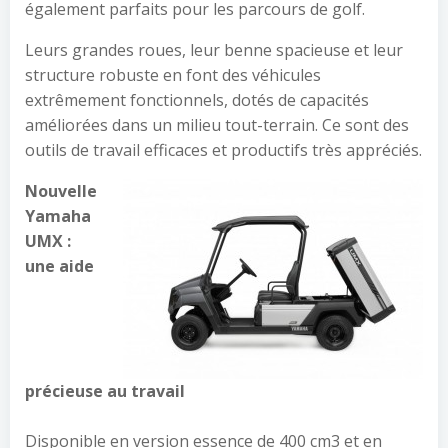
également parfaits pour les parcours de golf.
Leurs grandes roues, leur benne spacieuse et leur
structure robuste en font des véhicules
extrêmement fonctionnels, dotés de capacités
améliorées dans un milieu tout-terrain. Ce sont des
outils de travail efficaces et productifs très appréciés.
Nouvelle
Yamaha
UMX :
une aide
précieuse au travail
Disponible en version essence de 400 cm3 et en