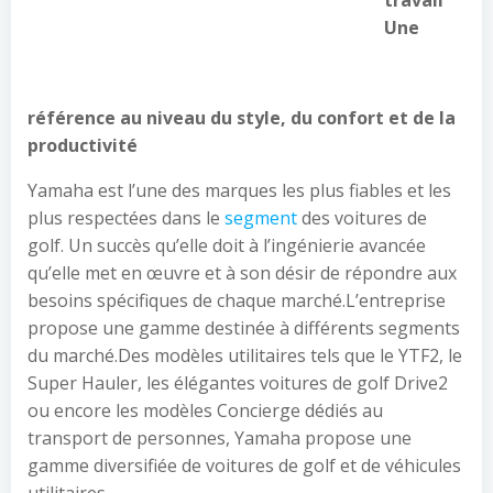
travail
Une
référence au niveau du style, du confort et de la
productivité
Yamaha est l’une des marques les plus fiables et les
plus respectées dans le
segment
des voitures de
golf. Un succès qu’elle doit à l’ingénierie avancée
qu’elle met en œuvre et à son désir de répondre aux
besoins spécifiques de chaque marché.L’entreprise
propose une gamme destinée à différents segments
du marché.Des modèles utilitaires tels que le YTF2, le
Super Hauler, les élégantes voitures de golf Drive2
ou encore les modèles Concierge dédiés au
transport de personnes, Yamaha propose une
gamme diversifiée de voitures de golf et de véhicules