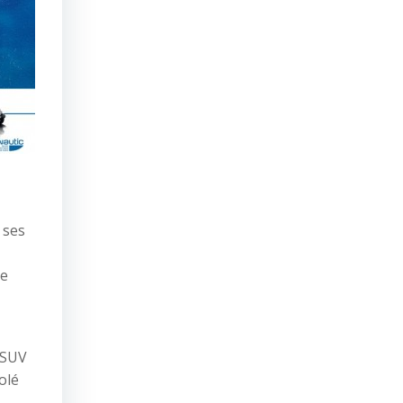
 ses
de
 SUV
olé