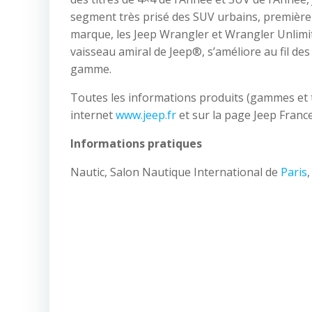
segment très prisé des SUV urbains, première 
marque, les Jeep Wrangler et Wrangler Unlimit
vaisseau amiral de Jeep®, s’améliore au fil de
gamme.
Toutes les informations produits (gammes et ta
internet
www.jeep.fr
et sur la page Jeep Franc
Informations pratiques
Nautic, Salon Nautique International de
Paris