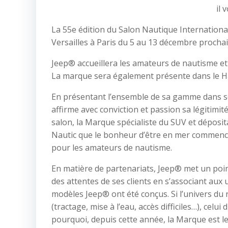
il 
La 55e édition du Salon Nautique International
Versailles à Paris du 5 au 13 décembre prochai
Jeep® accueillera les amateurs de nautisme et l
La marque sera également présente dans le Hall
En présentant l’ensemble de sa gamme dans se
affirme avec conviction et passion sa légitimit
salon, la Marque spécialiste du SUV et déposi
Nautic que le bonheur d’être en mer commence a
pour les amateurs de nautisme.
En matière de partenariats, Jeep® met un poi
des attentes de ses clients en s’associant aux 
modèles Jeep® ont été conçus. Si l’univers du
(tractage, mise à l’eau, accès difficiles…), celui 
pourquoi, depuis cette année, la Marque est le