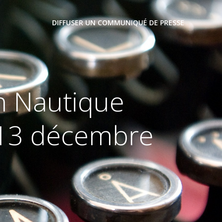
DIFFUSER UN COMMUNIQUÉ DE PRESSE
on Nautique
u 13 décembre