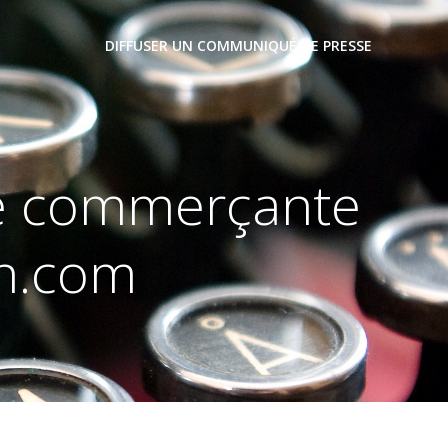
DIFFUSER UN COMMUNIQUÉ DE PRESSE
ne commerçante
rn.com