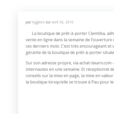
par
Agglotv
sur
avril 30, 2010
La boutique de prêt-à-porter Clemtika, adh
vente en ligne dans la semaine de l’ouverture o
ces derniers mois. C’est très encourageant et 
gérante de la boutique de prêt-à-porter situé
Sur son adresse propre, via achat-bearn.com 
internautes en une semaine. Et réceptionné de
conseils sur la mise en page, la mise en valeu
la boutique lorsqu’elle se trouve à Pau pour l