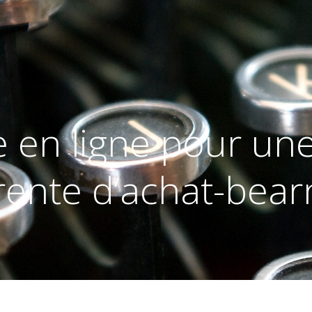
e en ligne pour u
ente d’achat-bea