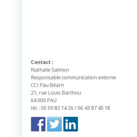
Contact :
Nathalie Salmon
Responsable communication externe
CCI Pau Béarn
21, rue Louis Barthou
64 000 PAU
tél. : 05 59 82 14 26 / 06 43 87 40 18