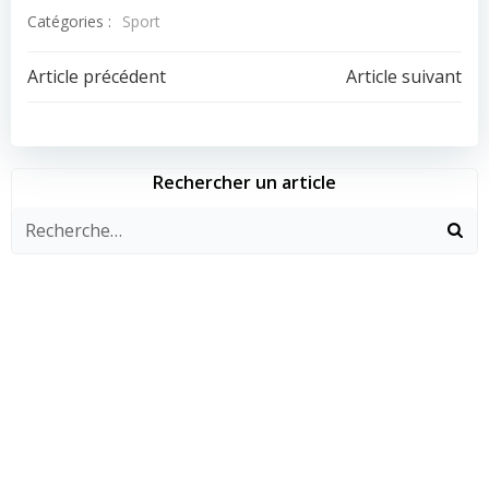
Catégories :
Sport
Navigation
Navigation
Article précédent
Article suivant
de
de
l’article
l’article
Rechercher un article