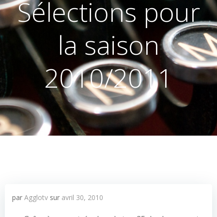
Sélections pour
la saison
2010/2011
par
Agglotv
sur
avril 30, 2010