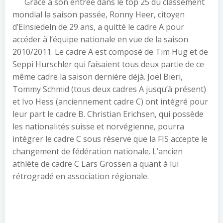
Grâce à son entrée dans le top 25 du classement
mondial la saison passée, Ronny Heer, citoyen
d’Einsiedeln de 29 ans, a quitté le cadre A pour
accéder à l’équipe nationale en vue de la saison
2010/2011. Le cadre A est composé de Tim Hug et de
Seppi Hurschler qui faisaient tous deux partie de ce
même cadre la saison dernière déjà. Joel Bieri,
Tommy Schmid (tous deux cadres A jusqu’à présent)
et Ivo Hess (anciennement cadre C) ont intégré pour
leur part le cadre B. Christian Erichsen, qui possède
les nationalités suisse et norvégienne, pourra
intégrer le cadre C sous réserve que la FIS accepte le
changement de fédération nationale. L’ancien
athlète de cadre C Lars Grossen a quant à lui
rétrogradé en association régionale.