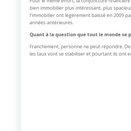
Pour le même effort, la conjoncture financière
bien immobilier plus intéressant, plus spacieux
l’immobilier ont légèrement baissé en 2009 par
années antérieures.
Quant à la question que tout le monde se po
Franchement, personne ne peut répondre. Depui
les taux vont se stabiliser et pourtant ils ont