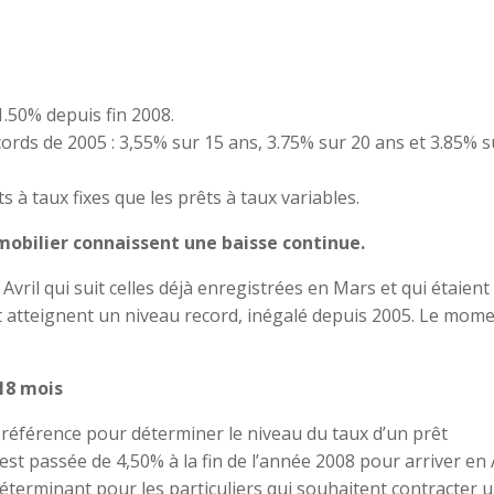
1.50% depuis fin 2008.
ords de 2005 : 3,55% sur 15 ans, 3.75% sur 20 ans et 3.85% s
s à taux fixes que les prêts à taux variables.
mobilier connaissent une baisse continue.
Avril qui suit celles déjà enregistrées en Mars et qui étaient
it atteignent un niveau record, inégalé depuis 2005. Le mom
18 mois
 référence pour déterminer le niveau du taux d’un prêt
 est passée de 4,50% à la fin de l’année 2008 pour arriver en 
éterminant pour les particuliers qui souhaitent contracter 