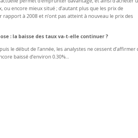
 actuelle permet d’emprunter davantage, et ainsi d’acheter 
, ou encore mieux situé ; d’autant plus que les prix de
 rapport à 2008 et n’ont pas atteint à nouveau le prix des
se : la baisse des taux va-t-elle continuer ?
s le début de l’année, les analystes ne cessent d’affirmer
 encore baissé d’environ 0.30%…