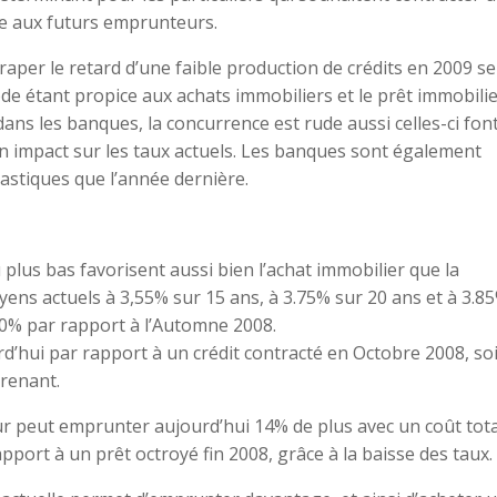
le aux futurs emprunteurs.
raper le retard d’une faible production de crédits en 2009 se
de étant propice aux achats immobiliers et le prêt immobili
dans les banques, la concurrence est rude aussi celles-ci fon
un impact sur les taux actuels. Les banques sont également
astiques que l’année dernière.
plus bas favorisent aussi bien l’achat immobilier que la
ens actuels à 3,55% sur 15 ans, à 3.75% sur 20 ans et à 3.8
50% par rapport à l’Automne 2008.
rd’hui par rapport à un crédit contracté en Octobre 2008, so
prenant.
r peut emprunter aujourd’hui 14% de plus avec un coût tota
port à un prêt octroyé fin 2008, grâce à la baisse des taux.