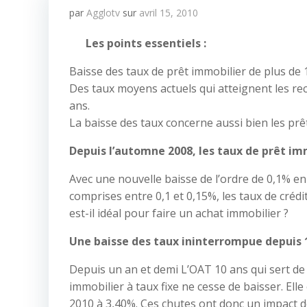
par
Agglotv
sur
avril 15, 2010
Les points essentiels :
Baisse des taux de prêt immobilier de plus de 
Des taux moyens actuels qui atteignent les rec
ans.
La baisse des taux concerne aussi bien les prêt
Depuis l’automne 2008, les taux de prêt im
Avec une nouvelle baisse de l’ordre de 0,1% en 
comprises entre 0,1 et 0,15%, les taux de créd
est-il idéal pour faire un achat immobilier ?
Une baisse des taux ininterrompue depuis 
Depuis un an et demi L’OAT 10 ans qui sert de
immobilier à taux fixe ne cesse de baisser. Elle
2010 à 3,40%. Ces chutes ont donc un impact d