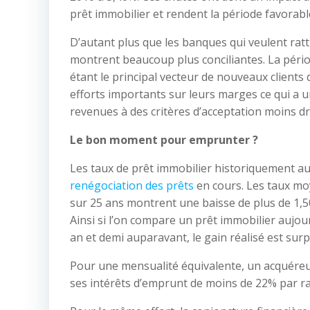
prêt immobilier et rendent la période favorab
D’autant plus que les banques qui veulent ratt
montrent beaucoup plus conciliantes. La pério
étant le principal vecteur de nouveaux clients 
efforts importants sur leurs marges ce qui a 
revenues à des critères d’acceptation moins dr
Le bon moment pour emprunter ?
Les taux de prêt immobilier historiquement au 
renégociation des prêts
en cours. Les taux moy
sur 25 ans montrent une baisse de plus de 1,
Ainsi si l’on compare un prêt immobilier aujou
an et demi auparavant, le gain réalisé est sur
Pour une mensualité équivalente, un acquéreu
ses intérêts d’emprunt de moins de 22% par rap