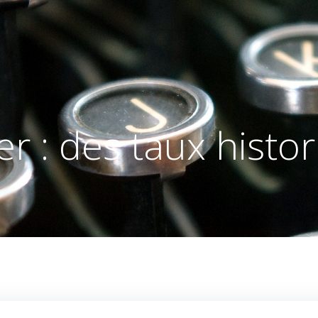
er : des taux hist