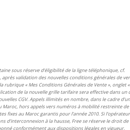
ne sous réserve d’éligibilité de la ligne téléphonique, cf.
le, après validation des nouvelles conditions générales de ven
la rubrique « Mes Conditions Générales de Vente », onglet 
cation de la nouvelle grille tarifaire sera effective dans un 
ouvelles CGV. Appels illimités en nombre, dans le cadre d’u
 au Maroc, hors appels vers numéros à mobilité restreinte de
tes fixes au Maroc garantis pour l’année 2010. Si l’opérateur
ns d’interconnexion à la hausse, Free se réserve le droit de
l’abonné conformément aux dispositions légales en vigueur.