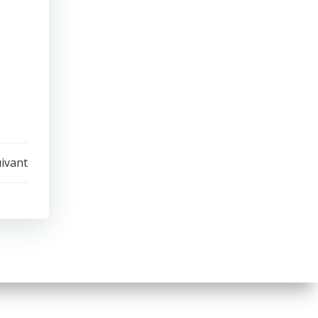
uivant