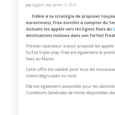
par
Agglotv
sur
janvier 2, 2010
Fidèle à sa stratégie de proposer toujou
euros/mois), Free enrichit à compter du 1er
incluant les appels vers les lignes fixes du
destinations incluses dans son forfait Free
Premier opérateur à avoir proposé les appels 
forfait triple-play, Free est également le premie
fixes au Maroc.
Cette offre est valable pour tous les nouveau
soient dégroupés ou non).
Elle est également accessible pour les abonnés
Conditions Générales de Vente disponibles dan