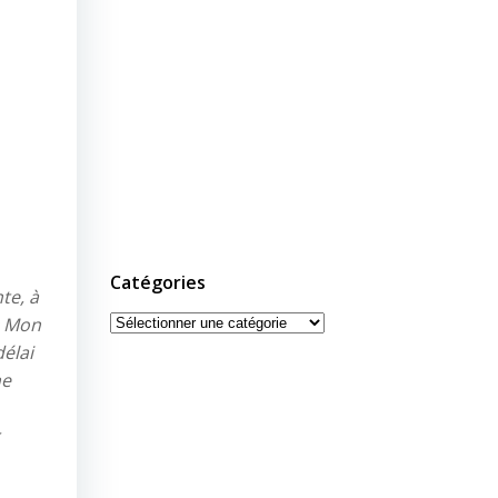
Catégories
te, à
Catégories
« Mon
délai
ne