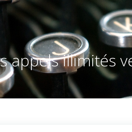
es appels illimités v