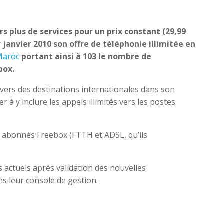
rs plus de services pour un prix constant (29,99
 janvier 2010 son offre de téléphonie illimitée en
Maroc
portant ainsi à 103 le nombre de
box.
vers des destinations internationales dans son
r à y inclure les appels illimités vers les postes
x abonnés Freebox (FTTH et ADSL, qu’ils
 actuels après validation des nouvelles
s leur console de gestion.