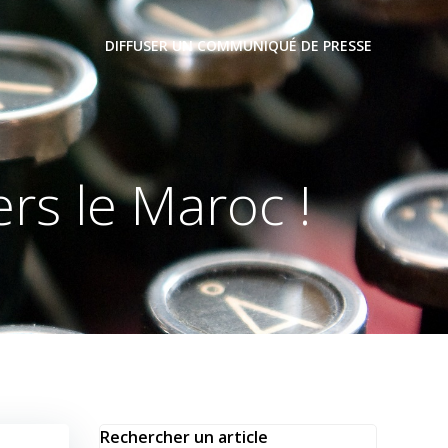
DIFFUSER UN COMMUNIQUÉ DE PRESSE
ers le Maroc !
Rechercher un article