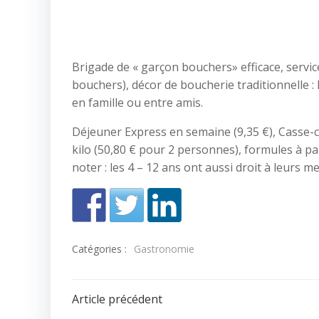
Brigade de « garçon bouchers» efficace, servi
bouchers), décor de boucherie traditionnelle : 
en famille ou entre amis.
Déjeuner Express en semaine (9,35 €), Casse-c
kilo (50,80 € pour 2 personnes), formules à par
noter : les 4 – 12 ans ont aussi droit à leurs m
Catégories :
Gastronomie
Navigation
Article précédent