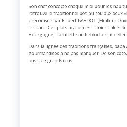
Son chef concocte chaque midi pour les habitué
retrouve le traditionnel pot-au-feu aux deux vi
préconisée par Robert BARDOT (Meilleur Ouvrie
occitan… Ces plats mythiques côtoient filets d
Bourgogne, Tartiflette au Reblochon, moelleu
Dans la lignée des traditions françaises, baba 
gourmandises à ne pas manquer. De son côté, l
aussi de grands crus.