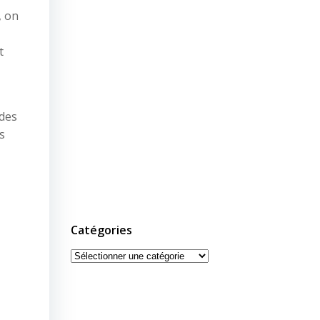
, on
t
 des
s
Catégories
Catégories