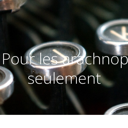
 Pour les arachnop
seulement