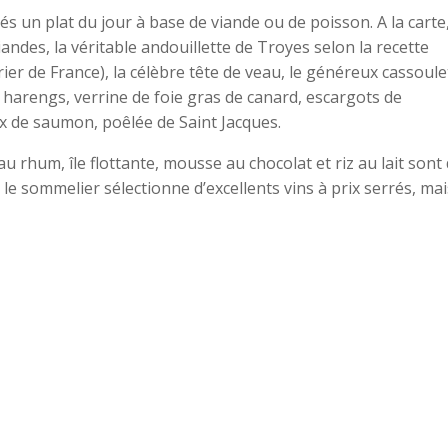
s un plat du jour à base de viande ou de poisson. A la carte
andes, la véritable andouillette de Troyes selon la recette
r de France), la célèbre tête de veau, le généreux cassoule
e harengs, verrine de foie gras de canard, escargots de
x de saumon, poêlée de Saint Jacques.
au rhum, île flottante, mousse au chocolat et riz au lait sont
e sommelier sélectionne d’excellents vins à prix serrés, mai