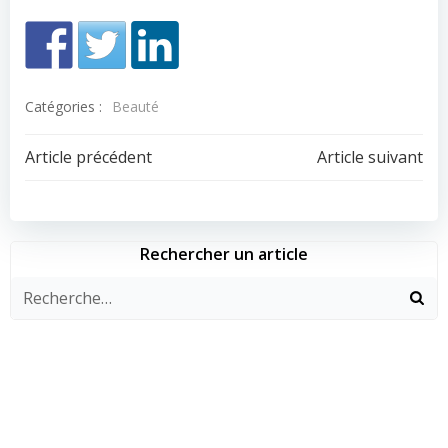
Catégories :
Beauté
Navigation
Navigation
Article précédent
Article suivant
de
de
l’article
l’article
Rechercher un article