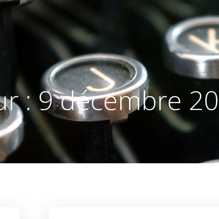
ur :
9 décembre 2