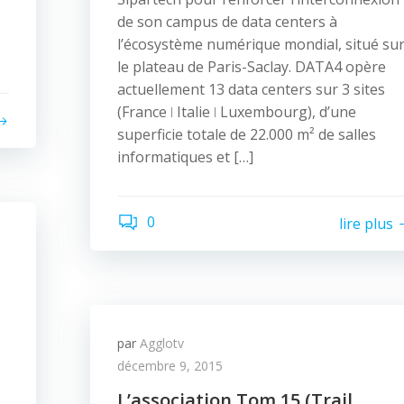
de son campus de data centers à
l’écosystème numérique mondial, situé su
le plateau de Paris-Saclay. DATA4 opère
actuellement 13 data centers sur 3 sites
(France ǀ Italie ǀ Luxembourg), d’une
superficie totale de 22.000 m² de salles
informatiques et […]
0
lire plus
par
Agglotv
décembre 9, 2015
L’association Tom 15 (Trail