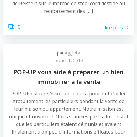
de Bekaert sur le marché de steel cord destiné au
renforcement des […]
0
lire plus
par
Agglotv
février 1, 2010
POP-UP vous aide à préparer un bien
immobilier à la vente
POP-UP est une Association qui a pour but d’aider
gratuitement les particuliers pendant la vente de
leur maison ou appartement. Notre mission est
unique et novatrice. Nous sommes partis du constat
que les particuliers étaient démunis et avaient
finalement trop peu d’informations efficaces pour