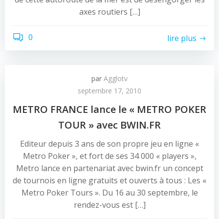
axes routiers […]
0
lire plus
par
Agglotv
septembre 17, 2010
METRO FRANCE lance le « METRO POKER
TOUR » avec BWIN.FR
Editeur depuis 3 ans de son propre jeu en ligne «
Metro Poker », et fort de ses 34 000 « players »,
Metro lance en partenariat avec bwin.fr un concept
de tournois en ligne gratuits et ouverts à tous : Les «
Metro Poker Tours ». Du 16 au 30 septembre, le
rendez-vous est […]