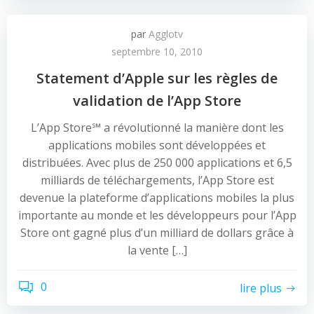
par
Agglotv
septembre 10, 2010
Statement d’Apple sur les règles de
validation de l’App Store
L’App Store℠ a révolutionné la manière dont les
applications mobiles sont développées et
distribuées. Avec plus de 250 000 applications et 6,5
milliards de téléchargements, l’App Store est
devenue la plateforme d’applications mobiles la plus
importante au monde et les développeurs pour l’App
Store ont gagné plus d’un milliard de dollars grâce à
la vente […]
0
lire plus