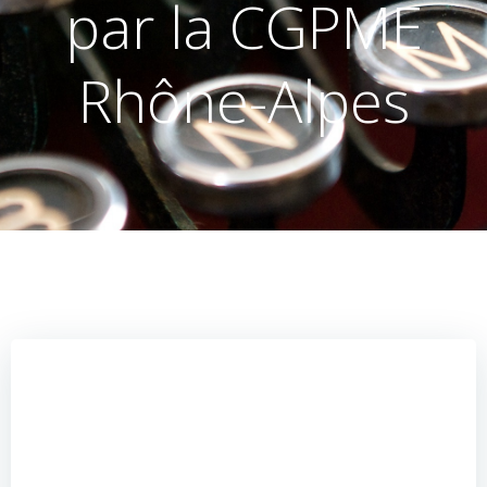
par la CGPME
Rhône-Alpes