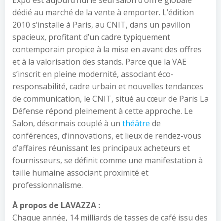
Expo est aujourd’hui le seul salon d’offre globale
dédié au marché de la vente à emporter. L’édition
2010 s’installe à Paris, au CNIT, dans un pavillon
spacieux, profitant d’un cadre typiquement
contemporain propice à la mise en avant des offres
et à la valorisation des stands. Parce que la VAE
s’inscrit en pleine modernité, associant éco-
responsabilité, cadre urbain et nouvelles tendances
de communication, le CNIT, situé au cœur de Paris La
Défense répond pleinement à cette approche. Le
Salon, désormais couplé à un
théâtre
de
conférences, d’innovations, et lieux de rendez-vous
d’affaires réunissant les principaux acheteurs et
fournisseurs, se définit comme une manifestation à
taille humaine associant proximité et
professionnalisme.
À propos de LAVAZZA :
Chaque année, 14 milliards de tasses de café issu des