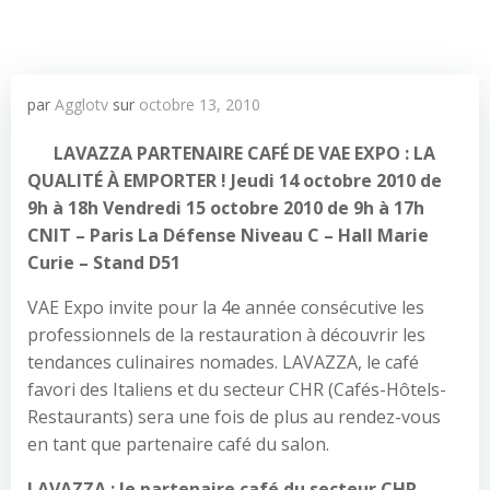
par
Agglotv
sur
octobre 13, 2010
LAVAZZA PARTENAIRE CAFÉ DE VAE EXPO : LA
QUALITÉ À EMPORTER ! Jeudi 14 octobre 2010 de
9h à 18h Vendredi 15 octobre 2010 de 9h à 17h
CNIT – Paris La Défense Niveau C – Hall Marie
Curie – Stand D51
VAE Expo invite pour la 4e année consécutive les
professionnels de la restauration à découvrir les
tendances culinaires nomades. LAVAZZA, le café
favori des Italiens et du secteur CHR (Cafés-Hôtels-
Restaurants) sera une fois de plus au rendez-vous
en tant que partenaire café du salon.
LAVAZZA : le partenaire café du secteur CHR