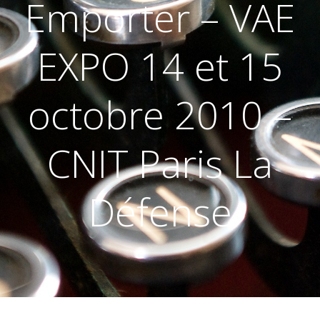
Emporter – VAE
EXPO 14 et 15
octobre 2010 –
CNIT Paris La
Défense