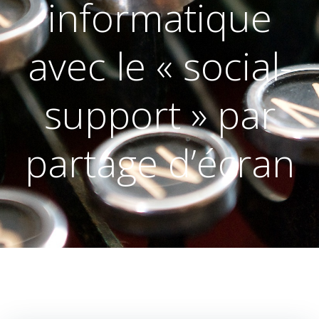
informatique
avec le « social-
support » par
partage d’écran