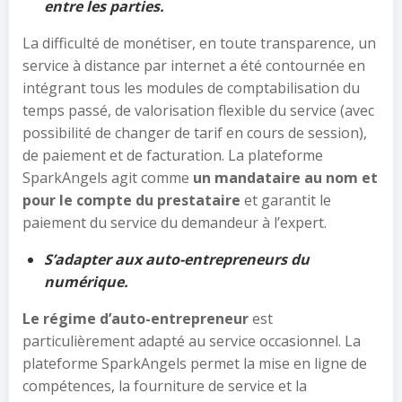
entre les parties.
La difficulté de monétiser, en toute transparence, un
service à distance par internet a été contournée en
intégrant tous les modules de comptabilisation du
temps passé, de valorisation flexible du service (avec
possibilité de changer de tarif en cours de session),
de paiement et de facturation. La plateforme
SparkAngels agit comme
un mandataire au nom et
pour le compte du prestataire
et garantit le
paiement du service du demandeur à l’expert.
S’adapter aux auto-entrepreneurs du
numérique.
Le régime d’auto-entrepreneur
est
particulièrement adapté au service occasionnel. La
plateforme SparkAngels permet la mise en ligne de
compétences, la fourniture de service et la