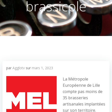
brassicole
par
Agglotv
sur
mars 1, 2023
La Métropole
Européenne de Lille
compte pas moins de
35 brasseries
artisanales implantées
sur son territoire.