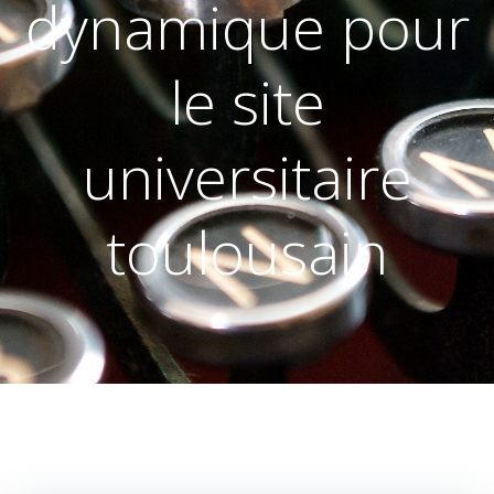
dynamique pour
le site
universitaire
toulousain