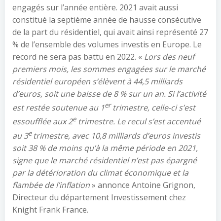
engagés sur l’année entière. 2021 avait aussi
constitué la septième année de hausse consécutive
de la part du résidentiel, qui avait ainsi représenté 27
% de l’ensemble des volumes investis en Europe. Le
record ne sera pas battu en 2022. «
Lors
des neuf
premiers mois, les sommes engagées sur le marché
résidentiel européen s’élèvent à 44,5 milliards
d’euros, soit une baisse de 8 % sur un an. Si l’activité
er
est restée soutenue au 1
trimestre, celle-ci s’est
e
essoufflée aux 2
trimestre. Le recul s’est accentué
e
au 3
trimestre, avec 10,8 milliards d’euros investis
soit 38 % de moins qu’à la même période en 2021,
signe que le marché résidentiel n’est pas épargné
par la détérioration du climat économique et la
flambée de l’inflation
» annonce Antoine Grignon,
Directeur du département Investissement chez
Knight Frank France.