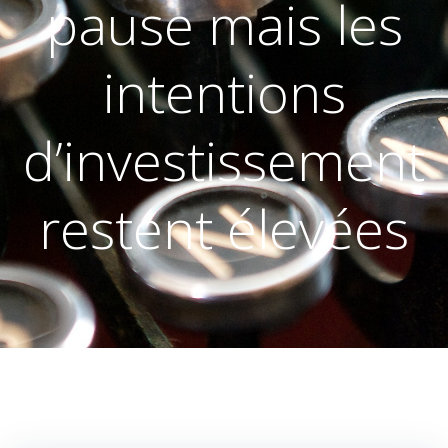
pause mais les
intentions
d’investissement
restent élevées