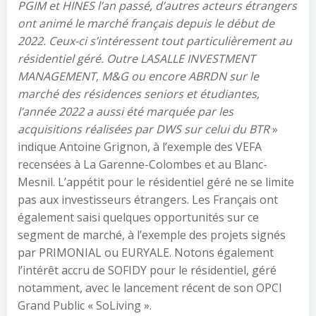
PGIM et HINES l’an passé, d’autres acteurs étrangers
ont animé le marché français depuis le début de
2022. Ceux-ci s’intéressent tout particulièrement au
résidentiel géré. Outre LASALLE INVESTMENT
MANAGEMENT, M&G ou encore ABRDN sur le
marché des résidences seniors et étudiantes,
l’année 2022 a aussi été marquée par les
acquisitions réalisées par DWS sur celui du BTR
»
indique Antoine Grignon, à l’exemple des VEFA
recensées à La Garenne-Colombes et au Blanc-
Mesnil. L’appétit pour le résidentiel géré ne se limite
pas aux investisseurs étrangers. Les Français ont
également saisi quelques opportunités sur ce
segment de marché, à l’exemple des projets signés
par PRIMONIAL ou EURYALE. Notons également
l’intérêt accru de SOFIDY pour le résidentiel, géré
notamment, avec le lancement récent de son OPCI
Grand Public « SoLiving ».