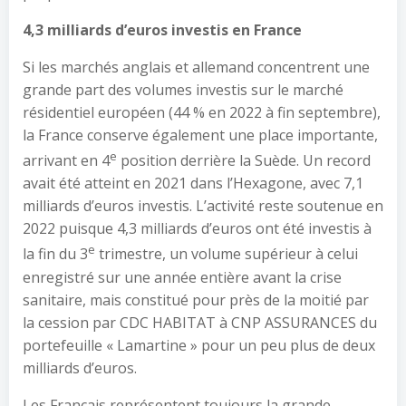
4,3 milliards d’euros investis en France
Si les marchés anglais et allemand concentrent une
grande part des volumes investis sur le marché
résidentiel européen (44 % en 2022 à fin septembre),
la France conserve également une place importante,
e
arrivant en 4
position derrière la Suède. Un record
avait été atteint en 2021 dans l’Hexagone, avec 7,1
milliards d’euros investis. L’activité reste soutenue en
2022 puisque 4,3 milliards d’euros ont été investis à
e
la fin du 3
trimestre, un volume supérieur à celui
enregistré sur une année entière avant la crise
sanitaire, mais constitué pour près de la moitié par
la cession par CDC HABITAT à CNP ASSURANCES du
portefeuille « Lamartine » pour un peu plus de deux
milliards d’euros.
Les Français représentent toujours la grande