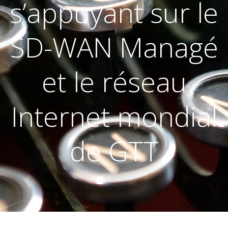
s’appuyant sur le
SD-WAN Managé
et le réseau
Internet mondial
de GTT