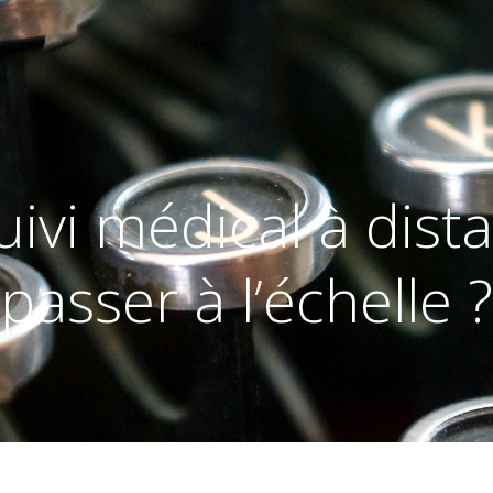
suivi médical à dis
passer à l’échelle ?