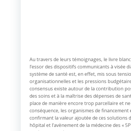
Au travers de leurs témoignages, le livre blan
l’essor des dispositifs communicants à visée d
système de santé est, en effet, mis sous tension
organisationnelles et les pressions budgétair
consensus existe autour de la contribution posi
des soins et à la maîtrise des dépenses de san
place de manière encore trop parcellaire et n
conséquence, les organismes de financement 
confirmant la valeur ajoutée de ces solutions d
hôpital et l’avènement de la médecine des « 5P 