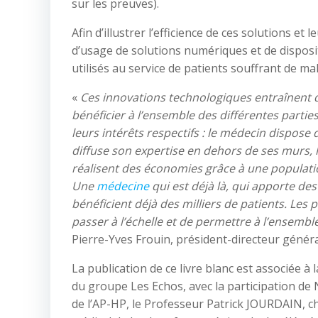
sur les preuves).
Afin d’illustrer l’efficience de ces solutions et 
d’usage de solutions numériques et de disposi
utilisés au service de patients souffrant de ma
«
Ces innovations technologiques entraînent 
bénéficier à l’ensemble des différentes parti
leurs intérêts respectifs : le médecin dispose d
diffuse son expertise en dehors de ses murs, 
réalisent des économies grâce à une populatio
Une
médecine
qui est déjà là, qui apporte des
bénéficient déjà des milliers de patients. Les 
passer à l’échelle et de permettre à l’ensembl
Pierre-Yves Frouin, président-directeur généra
La publication de ce livre blanc est associée à
du groupe Les Echos, avec la participation de
de l’AP-HP, le Professeur Patrick JOURDAIN, che