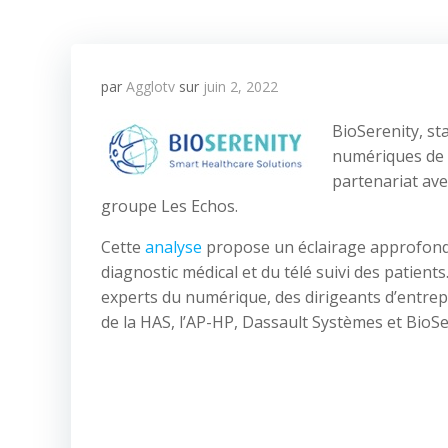
par
Agglotv
sur
juin 2, 2022
BioSerenity, st
numériques de d
partenariat ave
groupe Les Echos.
Cette
analyse
propose un éclairage approfondi
diagnostic médical et du télé suivi des patients
experts du numérique, des dirigeants d’entrepri
de la HAS, l’AP-HP, Dassault Systèmes et BioSe