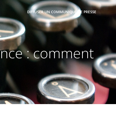
DIFFUSER UN COMMUNIQUÉ DE PRESSE
tance : comment