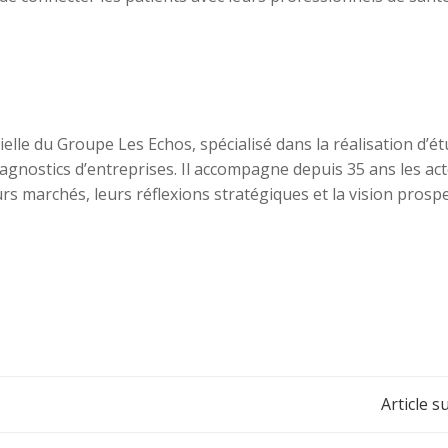
ielle du Groupe Les Echos, spécialisé dans la réalisation d’é
iagnostics d’entreprises. Il accompagne depuis 35 ans les ac
rs marchés, leurs réflexions stratégiques et la vision prospe
Navigation
Article s