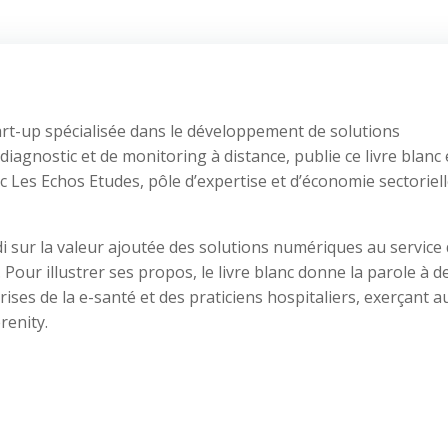
art-up spécialisée dans le développement de solutions
iagnostic et de monitoring à distance, publie ce livre blanc
c Les Echos Etudes, pôle d’expertise et d’économie sectoriel
 sur la valeur ajoutée des solutions numériques au service
. Pour illustrer ses propos, le livre blanc donne la parole à d
ses de la e-santé et des praticiens hospitaliers, exerçant a
renity.