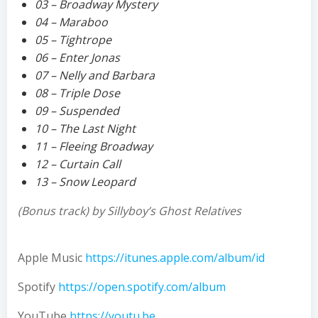
03 – Broadway Mystery
04 – Maraboo
05 – Tightrope
06 – Enter Jonas
07 – Nelly and Barbara
08 – Triple Dose
09 – Suspended
10 – The Last Night
11 – Fleeing Broadway
12 – Curtain Call
13 – Snow Leopard
(Bonus track) by Sillyboy’s Ghost Relatives
Apple Music
https://itunes.apple.com/album/id
Spotify
https://open.spotify.com/album
YouTube
https://youtu.be