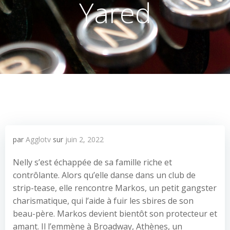
Yared
par
Agglotv
sur
juin 2, 2022
Nelly s’est échappée de sa famille riche et
contrôlante. Alors qu’elle danse dans un club de
strip-tease, elle rencontre Markos, un petit gangster
charismatique, qui l’aide à fuir les sbires de son
beau-père. Markos devient bientôt son protecteur et
amant. Il l’emmène à Broadway, Athènes, un