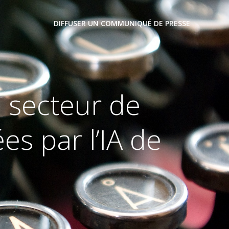
DIFFUSER UN COMMUNIQUÉ DE PRESSE
 secteur de
ées par l’IA de