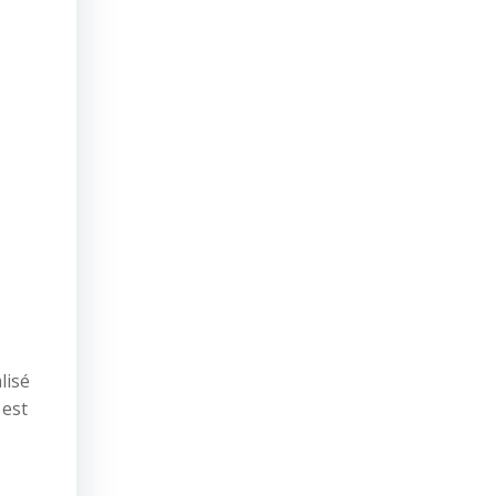
lisé
 est