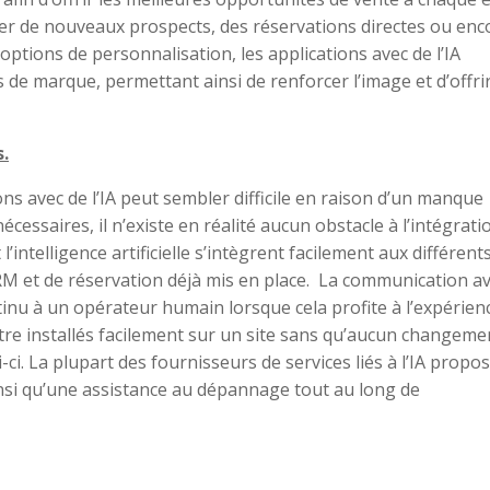
rer de nouveaux prospects, des réservations directes ou enc
options de personnalisation, les applications avec de l’IA
s de marque, permettant ainsi de renforcer l’image et d’offri
s.
ons avec de l’IA peut sembler difficile en raison d’un manque
ssaires, il n’existe en réalité aucun obstacle à l’intégrati
l’intelligence artificielle s’intègrent facilement aux différent
 et de réservation déjà mis en place. La communication a
ntinu à un opérateur humain lorsque cela profite à l’expérien
être installés facilement sur un site sans qu’aucun changeme
-ci. La plupart des fournisseurs de services liés à l’IA propo
insi qu’une assistance au dépannage tout au long de