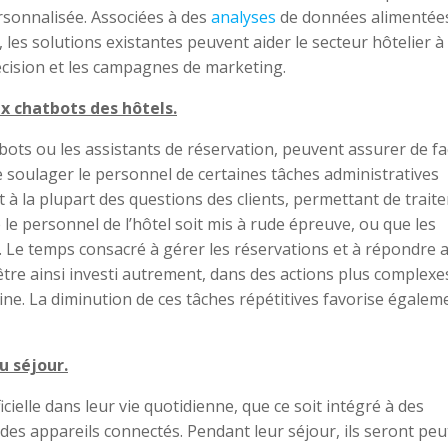
rsonnalisée. Associées à des
analyses
de données alimentée
A, les solutions existantes peuvent aider le secteur hôtelier à
 décision et les campagnes de marketing.
x chatbots des hôtels.
hatbots ou les assistants de réservation, peuvent assurer de f
e soulager le personnel de certaines tâches administratives
 à la plupart des questions des clients, permettant de traite
e personnel de l’hôtel soit mis à rude épreuve, ou que les
. Le temps consacré à gérer les réservations et à répondre 
tre ainsi investi autrement, dans des actions plus complexe
e. La diminution de ces tâches répétitives favorise égaleme
u séjour.
icielle dans leur vie quotidienne, que ce soit intégré à des
 des appareils connectés. Pendant leur séjour, ils seront peu