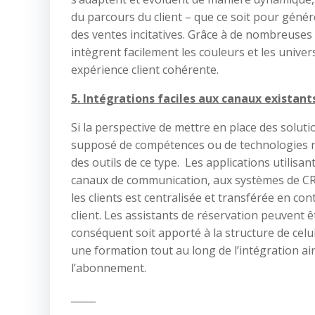
du parcours du client – que ce soit pour géné
des ventes incitatives. Grâce à de nombreuses 
intègrent facilement les couleurs et les univer
expérience client cohérente.
5. Intégrations faciles aux canaux existant
Si la perspective de mettre en place des soluti
supposé de compétences ou de technologies néce
des outils de ce type. Les applications utilisant 
canaux de communication, aux systèmes de CRM
les clients est centralisée et transférée en co
client. Les assistants de réservation peuvent 
conséquent soit apporté à la structure de celui
une formation tout au long de l’intégration a
l’abonnement.
_____