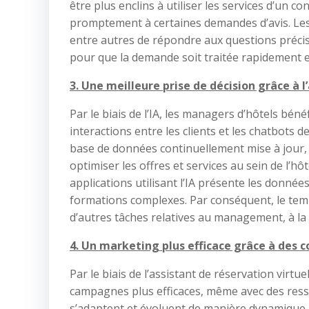
être plus enclins à utiliser les services d’un 
promptement à certaines demandes d’avis. Le
entre autres de répondre aux questions précise
pour que la demande soit traitée rapidement et q
3. Une meilleure prise de décision grâce à 
Par le biais de l’IA, les managers d’hôtels bén
interactions entre les clients et les chatbots d
base de données continuellement mise à jour, l
optimiser les offres et services au sein de l’hô
applications utilisant l’IA présente les donnée
formations complexes. Par conséquent, le temp
d’autres tâches relatives au management, à la
4. Un marketing plus efficace grâce à des 
Par le biais de l’assistant de réservation vir
campagnes plus efficaces, même avec des resso
s’adaptent et évoluent de manière dynamique, 