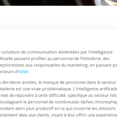
 solutions de communication alimentées par l’intelligence
ificielle peuvent profiter au personnel de l’hôtellerie, des
ceptionnistes aux responsables du marketing, en passant pa
ecteurs d’
hôtel
.
s dernières années, le manque de personnel dans le secteur
ôtellerie est une vraie problématique. L’intelligence artificiell
met de répondre à cette difficulté, spécifique au secteur hôte
 soulageant le personnel de nombreuses tâches chronopha
rendant alors plus productif en ce qui concerne les missions
ectement liées aux clients, visant à leur offrir une expérienc