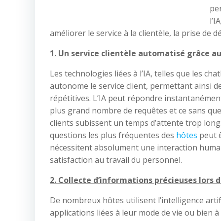
pe
l’I
améliorer le service à la clientèle, la prise de
1. Un service clientèle automatisé grâce au
Les technologies liées à l’IA, telles que les c
autonome le service client, permettant ainsi d
répétitives. L’IA peut répondre instantanément
plus grand nombre de requêtes et ce sans que l
clients subissent un temps d’attente trop long
questions les plus fréquentes des
hôtes
peut ê
nécessitent absolument une interaction humain
satisfaction au travail du personnel.
2. Collecte d’informations précieuses lors d
De nombreux hôtes utilisent l’intelligence artif
applications liées à leur mode de vie ou bien à