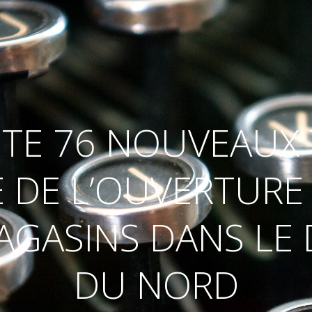
TE 76 NOUVEAUX
 DE L’OUVERTURE
GASINS DANS LE
DU NORD