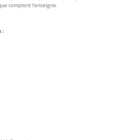
 que comptent l’enseigne.
 :