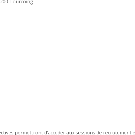
9200 Tourcoing
lectives permettront d’accéder aux sessions de recrutement e