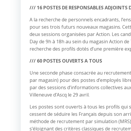
/// 16 POSTES DE RESPONSABLES ADJOINTS
A la recherche de personnels encadrants, l’e
pour ses trois futurs nouveaux magasins. Cet
deux sessions organisées par Action. Les candi
Day de 9h à 18h au sein du magasin Action de
recherche des profils dotés d’une première exp
/// 60 POSTES OUVERTS A TOUS
Une seconde phase consacrée au recrutement 
par magasin) pour des postes d’employés libr
par des sessions d’informations collectives a
Villeneuve d’Ascq le 29 avril.
Les postes sont ouverts à tous les profils qui
cessent de séduire les Français depuis son arr
méthode de recrutement par simulation (MRS). 
s’éloignant des critères classiques de recrute