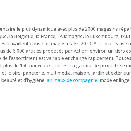
mentaire le plus dynamique avec plus de 2000 magasins répar
que, la Belgique, la France, l’Allemagne, le Luxembourg, l’Aut
és travaillent dans nos magasins. En 2020, Action a réalisé 
 plus de 6 000 articles proposés par Action, environ un tiers e
de l’assortiment est variable et change rapidement. Toutes
t plus de 150 nouveaux articles. La gamme de produits se di
 et loisirs, papeterie, multimédia, maison, jardin et extérieur
e beauté et d’hygiène,
animaux de compagnie
, mode et linge