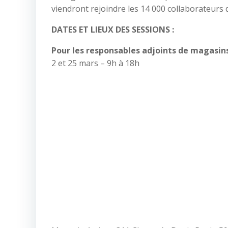
viendront rejoindre les 14 000 collaborateurs
DATES ET LIEUX DES SESSIONS :
Pour les responsables adjoints de magasins
2 et 25 mars – 9h à 18h