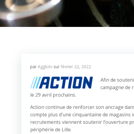
par
Agglotv
sur
février 22, 2022
Afin de souten
campagne de re
le 29 avril prochains.
Action continue de renforcer son ancrage dans
compte plus d’une cinquantaine de magasins i
recrutements viennent soutenir l’ouverture pr
périphérie de Lille.