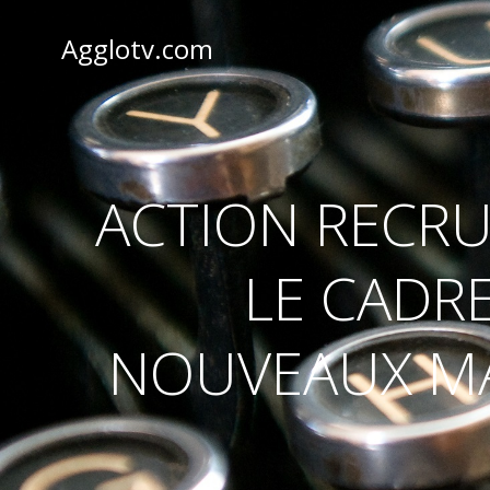
Aller
au
Agglotv.com
contenu
ACTION RECRU
LE CADRE
NOUVEAUX MA