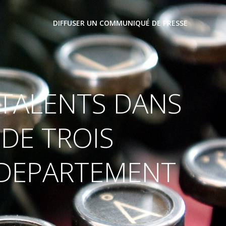
DIFFUSER UN COMMUNIQUÉ DE PRESSE
 TALENTS DANS
 DE TROIS
 DEPARTEMENT