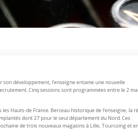
ir son développement, l’enseigne entame une nouvelle
crutement. Cinq sessions sont programmées entre le 2 mar
 les Hauts-de France. Berceau historique de l’enseigne, la r
mplantés dont 27 pour le seul département du Nord. Ces
ochaine de trois nouveaux magasins à Lille, Tourcoing et e