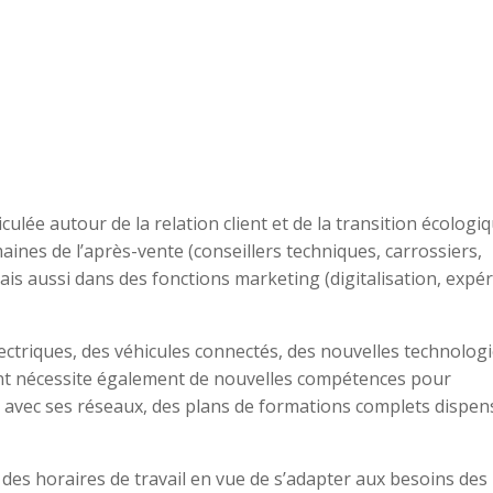
ulée autour de la relation client et de la transition écologiq
nes de l’après-vente (conseillers techniques, carrossiers,
 mais aussi dans des fonctions marketing (digitalisation, expé
ectriques, des véhicules connectés, des nouvelles technologi
lient nécessite également de nouvelles compétences pour
avec ses réseaux, des plans de formations complets dispen
des horaires de travail en vue de s’adapter aux besoins des