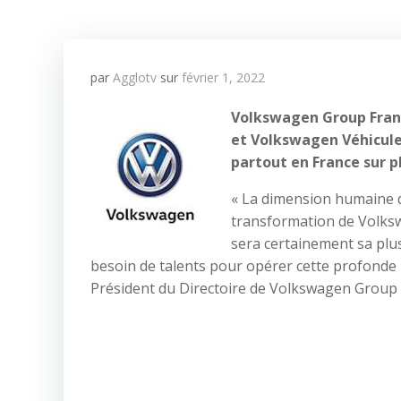
par
Agglotv
sur
février 1, 2022
Volkswagen Group Franc
et Volkswagen Véhicules
partout en France sur pl
« La dimension humaine d
transformation de Volks
sera certainement sa plus
besoin de talents pour opérer cette profonde 
Président du Directoire de Volkswagen Group 