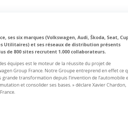
e, ses six marques (Volkswagen, Audi, Škoda, Seat, Cu
 Utilitaires) et ses réseaux de distribution présents
us de 800 sites recrutent 1.000 collaborateurs.
es équipes est le moteur de la réussite du projet de
wagen Group France. Notre Groupe entreprend en effet ce q
 grande transformation depuis l’invention de l’automobile e
mutation et consolider ses bases. » déclare Xavier Chardon,
France.