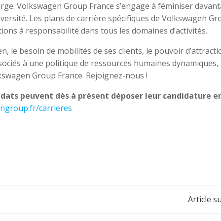
us large. Volkswagen Group France s’engage à féminiser davan
diversité. Les plans de carrière spécifiques de Volkswagen G
ions à responsabilité dans tous les domaines d’activités.
 le besoin de mobilités de ses clients, le pouvoir d’attracti
associés à une politique de ressources humaines dynamiques,
lkswagen Group France. Rejoignez-nous !
didats peuvent dès à présent déposer leur candidature e
ngroup.fr/carrieres
Navigation
Article s