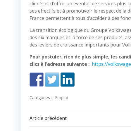
clients et d’offrir un éventail de services pl
ses effectifs et à promouvoir le respect de la 
France permettent à tous d’accéder à des fonct
La transition écologique du Groupe Volkswagen,
des six marques et la force de ses produits, 
des leviers de croissance importants pour Vo
Pour postuler, rien de plus simple, les can
clics à l’adresse suivante :
https://volkswage
Catégories :
Emploi
Navigation
Article précédent